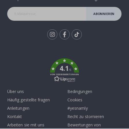
ABONNIEREN
Tik
To
k
4.1
/5
VON 1020 BEWERTUNGEN
Über uns
Bedingungen
Häufig gestellte fragen
Cookies
Anleitungen
#yesnamly
Kontakt
Recht zu stornieren
Arbeiten sie mit uns
Bewertungen von