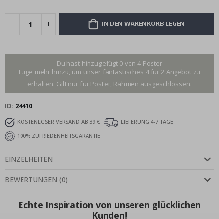
IN DEN WARENKORB LEGEN
Du hast hinzugefügt 0 von 4 Poster
Füge mehr hinzu, um unser fantastisches 4 für 2 Angebot zu
erhalten. Gilt nur für Poster, Rahmen ausgeschlossen.
ID
24410
KOSTENLOSER VERSAND AB 39 €
LIEFERUNG 4-7 TAGE
100% ZUFRIEDENHEITSGARANTIE
EINZELHEITEN
BEWERTUNGEN
(
0
)
Echte Inspiration von unseren glücklichen
Kunden!