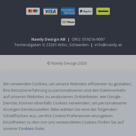
Namly Design AB
|
ORG: 559216-9097
Terminalgatan 9, 23261 Arlöv, Schweden
|
info@namly.at
© Namly Design 2026
Wir verwenden Cookies, um unsere Websites effizienter zu gestalten,
Ihre Benutzererfahrung zu personalisieren und den Datenverkehr
auf unseren Websites zu analysieren. Drittanbieter, wie Google-
Dienste, können ebenfalls Cookies verwenden, um personalisierte
Anzeigen bereitzustellen. Bitte wählen Sie eine der folgenden
Schaltflächen aus, um Ihre Cookie-Präferenzen anzugeben.
Einzelheiten zu den von uns verwendeten Cookies finden Sie auf
unserer
Cookies
-Seite.