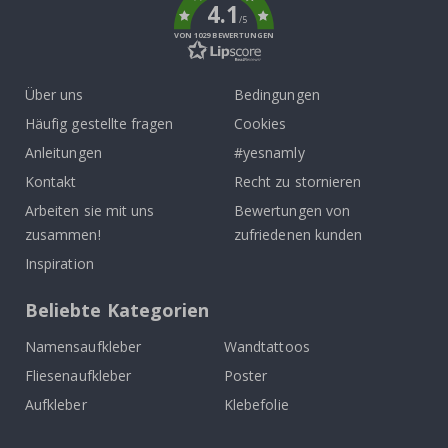
4.1
/5
VON 1029 BEWERTUNGEN
Über uns
Bedingungen
Häufig gestellte fragen
Cookies
Anleitungen
#yesnamly
Kontakt
Recht zu stornieren
Arbeiten sie mit uns
Bewertungen von
zusammen!
zufriedenen kunden
Inspiration
Beliebte Kategorien
Namensaufkleber
Wandtattoos
Fliesenaufkleber
Poster
Aufkleber
Klebefolie