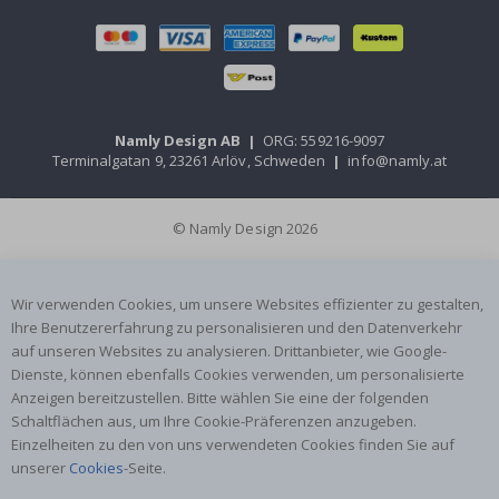
Namly Design AB
|
ORG: 559216-9097
Terminalgatan 9, 23261 Arlöv, Schweden
|
info@namly.at
© Namly Design 2026
Wir verwenden Cookies, um unsere Websites effizienter zu gestalten,
Ihre Benutzererfahrung zu personalisieren und den Datenverkehr
auf unseren Websites zu analysieren. Drittanbieter, wie Google-
Dienste, können ebenfalls Cookies verwenden, um personalisierte
Anzeigen bereitzustellen. Bitte wählen Sie eine der folgenden
Schaltflächen aus, um Ihre Cookie-Präferenzen anzugeben.
Einzelheiten zu den von uns verwendeten Cookies finden Sie auf
unserer
Cookies
-Seite.