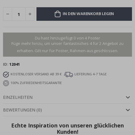
IN DEN WARENKORB LEGEN
Du hast hinzugefügt 0 von 4 Poster
Füge mehr hinzu, um unser fantastisches 4 für 2 Angebot zu
erhalten. Gilt nur für Poster, Rahmen ausgeschlossen.
ID
12041
KOSTENLOSER VERSAND AB 39 €
LIEFERUNG 4-7 TAGE
100% ZUFRIEDENHEITSGARANTIE
EINZELHEITEN
BEWERTUNGEN
(
0
)
Echte Inspiration von unseren glücklichen
Kunden!