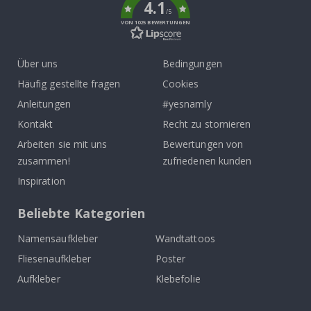
4.1
/5
VON 1025 BEWERTUNGEN
Über uns
Bedingungen
Häufig gestellte fragen
Cookies
Anleitungen
#yesnamly
Kontakt
Recht zu stornieren
Arbeiten sie mit uns
Bewertungen von
zusammen!
zufriedenen kunden
Inspiration
Beliebte Kategorien
Namensaufkleber
Wandtattoos
Fliesenaufkleber
Poster
Aufkleber
Klebefolie