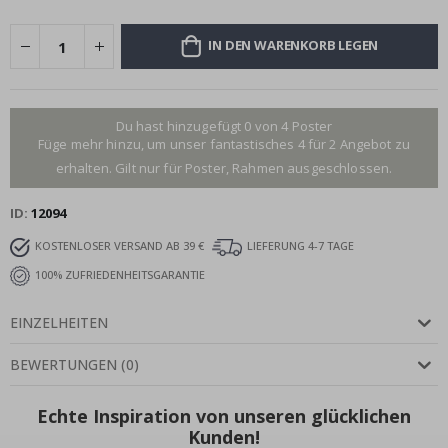
IN DEN WARENKORB LEGEN
Du hast hinzugefügt 0 von 4 Poster
Füge mehr hinzu, um unser fantastisches 4 für 2 Angebot zu
erhalten. Gilt nur für Poster, Rahmen ausgeschlossen.
ID
12094
KOSTENLOSER VERSAND AB 39 €
LIEFERUNG 4-7 TAGE
100% ZUFRIEDENHEITSGARANTIE
EINZELHEITEN
BEWERTUNGEN
(
0
)
Echte Inspiration von unseren glücklichen
Kunden!