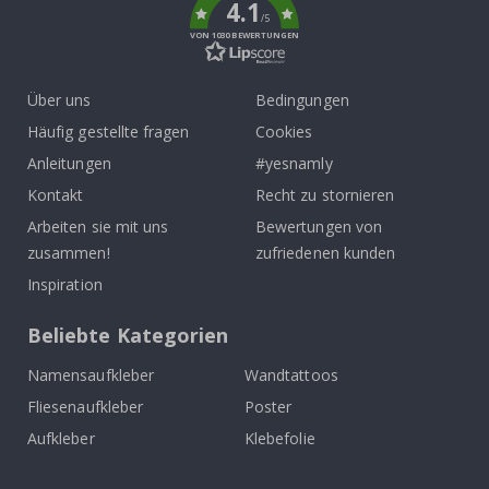
4.1
/5
VON 1030 BEWERTUNGEN
Über uns
Bedingungen
Häufig gestellte fragen
Cookies
Anleitungen
#yesnamly
Kontakt
Recht zu stornieren
Arbeiten sie mit uns
Bewertungen von
zusammen!
zufriedenen kunden
Inspiration
Beliebte Kategorien
Namensaufkleber
Wandtattoos
Fliesenaufkleber
Poster
Aufkleber
Klebefolie