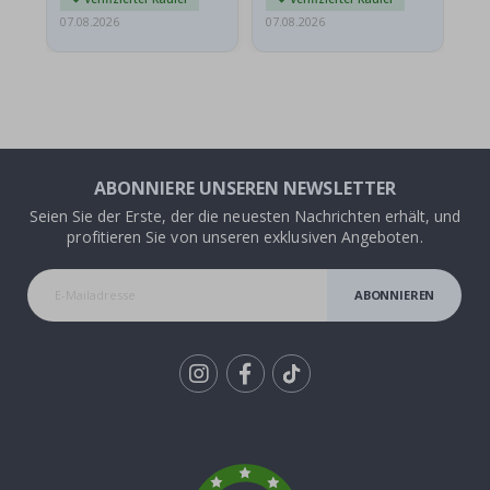
07.08.2026
07.08.2026
07.
ABONNIERE UNSEREN NEWSLETTER
Seien Sie der Erste, der die neuesten Nachrichten erhält, und
profitieren Sie von unseren exklusiven Angeboten.
ABONNIEREN
Tik
To
k