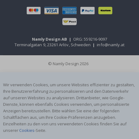
Namly Design AB
|
ORG: 559216-9097
Terminalgatan 9, 23261 Arlöv, Schweden
|
info@namly.at
© Namly Design 2026
Wir verwenden Cookies, um unsere Websites effizienter zu gestalten,
Ihre Benutzererfahrung zu personalisieren und den Datenverkehr
auf unseren Websites zu analysieren. Drittanbieter, wie Google-
Dienste, können ebenfalls Cookies verwenden, um personalisierte
Anzeigen bereitzustellen. Bitte wählen Sie eine der folgenden
Schaltflächen aus, um Ihre Cookie-Präferenzen anzugeben.
Einzelheiten zu den von uns verwendeten Cookies finden Sie auf
unserer
Cookies
-Seite.