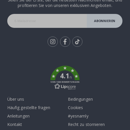
profitieren Sie von unseren exklusiven Angeboten.
ABONNIEREN
Tik
To
k
4.1
/5
VON 1025 BEWERTUNGEN
Über uns
Bedingungen
Häufig gestellte fragen
Cookies
Anleitungen
#yesnamly
Kontakt
Recht zu stornieren