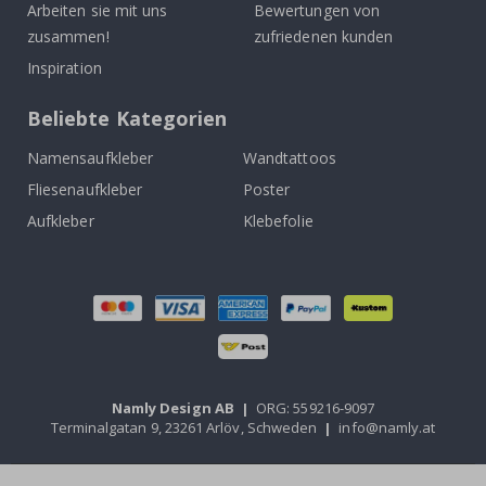
Arbeiten sie mit uns
Bewertungen von
zusammen!
zufriedenen kunden
Inspiration
Beliebte Kategorien
Namensaufkleber
Wandtattoos
Fliesenaufkleber
Poster
Aufkleber
Klebefolie
Namly Design AB
|
ORG: 559216-9097
Terminalgatan 9, 23261 Arlöv, Schweden
|
info@namly.at