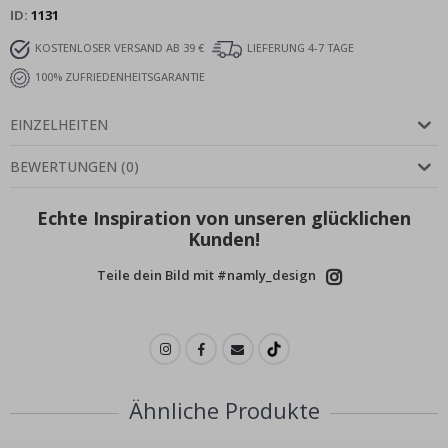
ID
1131
KOSTENLOSER VERSAND AB 39 €
LIEFERUNG 4-7 TAGE
100% ZUFRIEDENHEITSGARANTIE
EINZELHEITEN
BEWERTUNGEN
(
0
)
Echte Inspiration von unseren glücklichen
Kunden!
Teile dein Bild mit #namly_design
Ähnliche Produkte