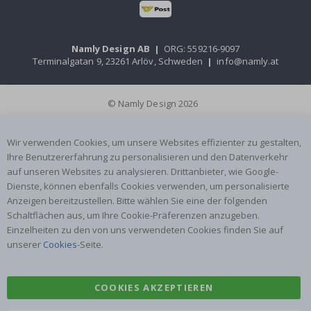
Namly Design AB
|
ORG: 559216-9097
Terminalgatan 9, 23261 Arlöv, Schweden
|
info@namly.at
© Namly Design 2026
Wir verwenden Cookies, um unsere Websites effizienter zu gestalten,
Ihre Benutzererfahrung zu personalisieren und den Datenverkehr
auf unseren Websites zu analysieren. Drittanbieter, wie Google-
Dienste, können ebenfalls Cookies verwenden, um personalisierte
Anzeigen bereitzustellen. Bitte wählen Sie eine der folgenden
Schaltflächen aus, um Ihre Cookie-Präferenzen anzugeben.
Einzelheiten zu den von uns verwendeten Cookies finden Sie auf
unserer
Cookies
-Seite.
COOKIES AKZEPTIEREN