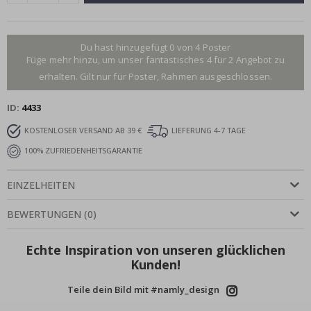
Du hast hinzugefügt 0 von 4 Poster
Füge mehr hinzu, um unser fantastisches 4 für 2 Angebot zu
erhalten. Gilt nur für Poster, Rahmen ausgeschlossen.
ID
4433
KOSTENLOSER VERSAND AB 39 €
LIEFERUNG 4-7 TAGE
100% ZUFRIEDENHEITSGARANTIE
EINZELHEITEN
BEWERTUNGEN
(
0
)
Echte Inspiration von unseren glücklichen
Kunden!
Teile dein Bild mit #namly_design