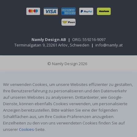
Namly Design AB
|
ORG: 559216-9097
Terminalgatan 9, 23261 Arlöv, Schweden
|
info@namly.at
© Namly Design 2026
Wir verwenden Cookies, um unsere Websites effizienter zu gestalten,
Ihre Benutzererfahrung zu personalisieren und den Datenverkehr
auf unseren Websites zu analysieren. Drittanbieter, wie Google-
Dienste, können ebenfalls Cookies verwenden, um personalisierte
Anzeigen bereitzustellen. Bitte wählen Sie eine der folgenden
Schaltflächen aus, um Ihre Cookie-Präferenzen anzugeben.
Einzelheiten zu den von uns verwendeten Cookies finden Sie auf
unserer
Cookies
-Seite.