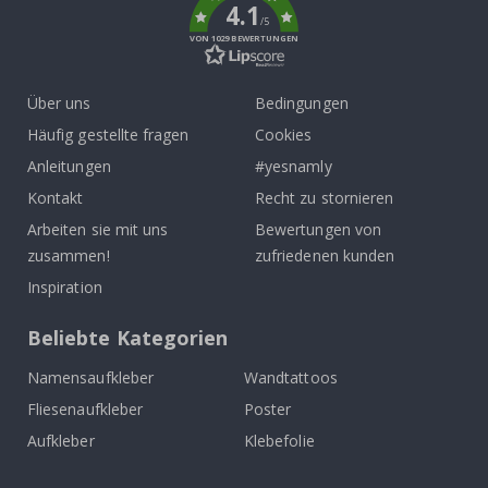
4.1
/5
VON 1029 BEWERTUNGEN
Über uns
Bedingungen
Häufig gestellte fragen
Cookies
Anleitungen
#yesnamly
Kontakt
Recht zu stornieren
Arbeiten sie mit uns
Bewertungen von
zusammen!
zufriedenen kunden
Inspiration
Beliebte Kategorien
Namensaufkleber
Wandtattoos
Fliesenaufkleber
Poster
Aufkleber
Klebefolie