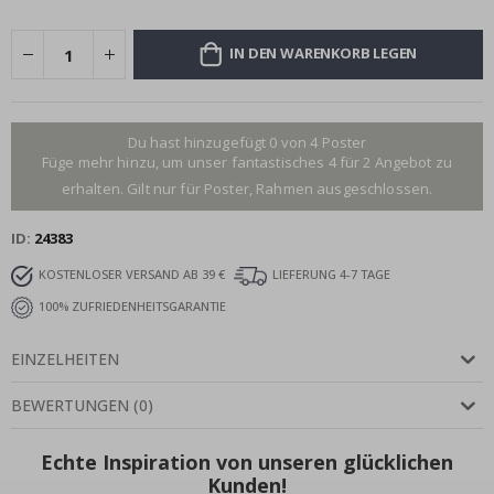
IN DEN WARENKORB LEGEN
Du hast hinzugefügt 0 von 4 Poster
Füge mehr hinzu, um unser fantastisches 4 für 2 Angebot zu
erhalten. Gilt nur für Poster, Rahmen ausgeschlossen.
ID
24383
KOSTENLOSER VERSAND AB 39 €
LIEFERUNG 4-7 TAGE
100% ZUFRIEDENHEITSGARANTIE
EINZELHEITEN
BEWERTUNGEN
(
0
)
Echte Inspiration von unseren glücklichen
Kunden!