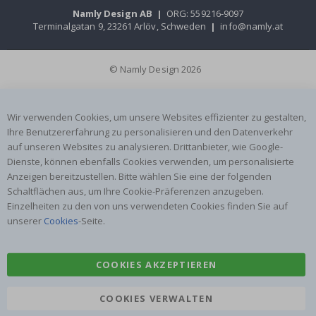
Namly Design AB
|
ORG: 559216-9097
Terminalgatan 9, 23261 Arlöv, Schweden
|
info@namly.at
© Namly Design 2026
Wir verwenden Cookies, um unsere Websites effizienter zu gestalten,
Ihre Benutzererfahrung zu personalisieren und den Datenverkehr
auf unseren Websites zu analysieren. Drittanbieter, wie Google-
Dienste, können ebenfalls Cookies verwenden, um personalisierte
Anzeigen bereitzustellen. Bitte wählen Sie eine der folgenden
Schaltflächen aus, um Ihre Cookie-Präferenzen anzugeben.
Einzelheiten zu den von uns verwendeten Cookies finden Sie auf
unserer
Cookies
-Seite.
COOKIES AKZEPTIEREN
COOKIES VERWALTEN