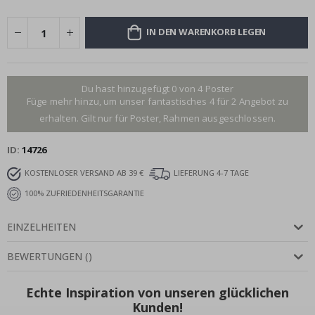
IN DEN WARENKORB LEGEN
Du hast hinzugefügt 0 von 4 Poster
Füge mehr hinzu, um unser fantastisches 4 für 2 Angebot zu
erhalten. Gilt nur für Poster, Rahmen ausgeschlossen.
ID
14726
KOSTENLOSER VERSAND AB 39 €
LIEFERUNG 4-7 TAGE
100% ZUFRIEDENHEITSGARANTIE
EINZELHEITEN
BEWERTUNGEN
(
)
Echte Inspiration von unseren glücklichen
Kunden!