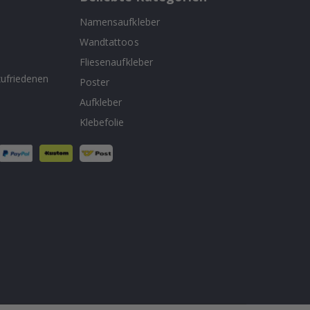
Namensaufkleber
Wandtattoos
n
Fliesenaufkleber
ufriedenen
Poster
Aufkleber
Klebefolie