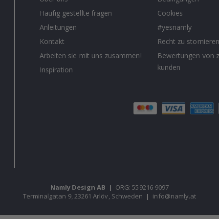
Häufig gestellte fragen
Cookies
Anleitungen
#yesnamly
Kontakt
Recht zu storniere
Arbeiten sie mit uns zusammen!
Bewertungen von z
kunden
Inspiration
Namly Design AB
|
ORG: 559216-9097
Terminalgatan 9, 23261 Arlöv, Schweden
|
info@namly.at