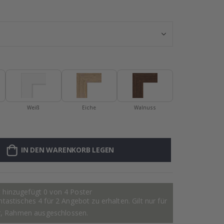
Poster - 2026 
Weiß
Eiche
Walnuss
IN DEN WARENKORB LEGEN
 hinzugefügt 0 von 4 Poster
astisches 4 für 2 Angebot zu erhalten. Gilt nur für
r, Rahmen ausgeschlossen.