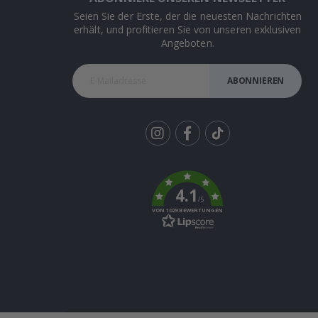
Seien Sie der Erste, der die neuesten Nachrichten
erhält, und profitieren Sie von unseren exklusiven
Angeboten.
ABONNIEREN
Tik
To
k
4.1
/5
VON 1029 BEWERTUNGEN