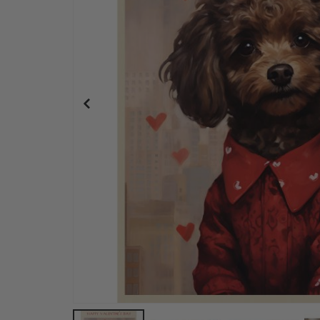
Personalisiertes Poster - Ausdrucksstarkes Aquar