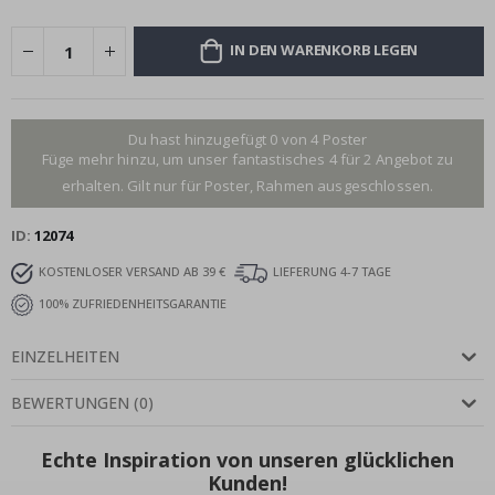
IN DEN WARENKORB LEGEN
Du hast hinzugefügt 0 von 4 Poster
Füge mehr hinzu, um unser fantastisches 4 für 2 Angebot zu
erhalten. Gilt nur für Poster, Rahmen ausgeschlossen.
ID
12074
KOSTENLOSER VERSAND AB 39 €
LIEFERUNG 4-7 TAGE
100% ZUFRIEDENHEITSGARANTIE
EINZELHEITEN
BEWERTUNGEN
(
0
)
Echte Inspiration von unseren glücklichen
Kunden!