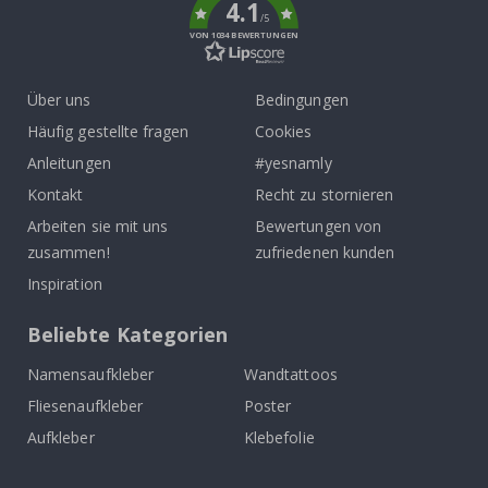
4.1
/5
VON 1034 BEWERTUNGEN
Über uns
Bedingungen
Häufig gestellte fragen
Cookies
Anleitungen
#yesnamly
Kontakt
Recht zu stornieren
Arbeiten sie mit uns
Bewertungen von
zusammen!
zufriedenen kunden
Inspiration
Beliebte Kategorien
Namensaufkleber
Wandtattoos
Fliesenaufkleber
Poster
Aufkleber
Klebefolie