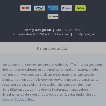
Namly Design AB
|
ORG: 559216-9097
Terminalgatan 9, 23261 Arlöv, Schweden
|
info@namly.at
© Namly Design 2026
Wir verwenden Cookies, um unsere Websites effizienter zu gestalten,
Ihre Benutzererfahrung zu personalisieren und den Datenverkehr
auf unseren Websites zu analysieren. Drittanbieter, wie Google-
Dienste, können ebenfalls Cookies verwenden, um personalisierte
Anzeigen bereitzustellen. Bitte wählen Sie eine der folgenden
Schaltflächen aus, um Ihre Cookie-Präferenzen anzugeben.
Einzelheiten zu den von uns verwendeten Cookies finden Sie auf
unserer
Cookies
-Seite.