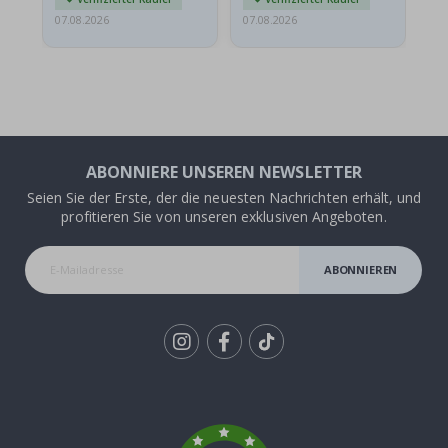
07.08.2026
07.08.2026
07.
ABONNIERE UNSEREN NEWSLETTER
Seien Sie der Erste, der die neuesten Nachrichten erhält, und
profitieren Sie von unseren exklusiven Angeboten.
ABONNIEREN
Tik
To
k