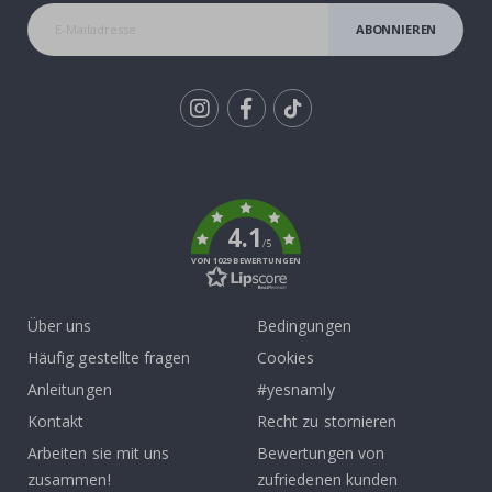
ABONNIEREN
Tik
To
k
4.1
/5
VON 1029 BEWERTUNGEN
Über uns
Bedingungen
Häufig gestellte fragen
Cookies
Anleitungen
#yesnamly
Kontakt
Recht zu stornieren
Arbeiten sie mit uns
Bewertungen von
zusammen!
zufriedenen kunden