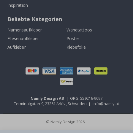
Inspiration
Beliebte Kategorien
Namensaufkleber
Wandtattoos
Fliesenaufkleber
Poster
Aufkleber
Klebefolie
Namly Design AB
|
ORG: 559216-9097
Terminalgatan 9, 23261 Arlöv, Schweden
|
info@namly.at
© Namly Design 2026