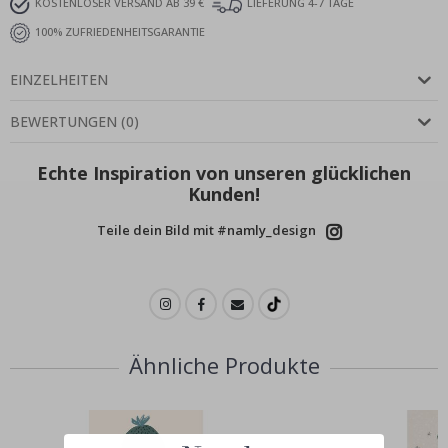
KOSTENLOSER VERSAND AB 39 €
LIEFERUNG 4-7 TAGE
100% ZUFRIEDENHEITSGARANTIE
EINZELHEITEN
BEWERTUNGEN
(
0
)
Echte Inspiration von unseren glücklichen
Kunden!
Teile dein Bild mit #namly_design
Ähnliche Produkte