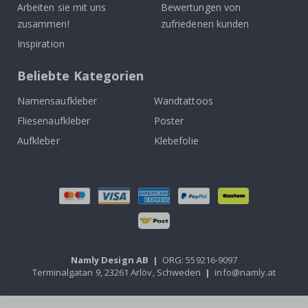
Arbeiten sie mit uns
Bewertungen von
zusammen!
zufriedenen kunden
Inspiration
Beliebte Kategorien
Namensaufkleber
Wandtattoos
Fliesenaufkleber
Poster
Aufkleber
Klebefolie
Namly Design AB
|
ORG: 559216-9097
Terminalgatan 9, 23261 Arlöv, Schweden
|
info@namly.at