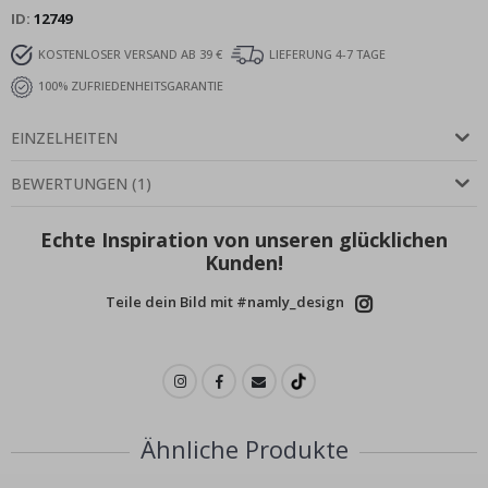
ID
12749
KOSTENLOSER VERSAND AB 39 €
LIEFERUNG 4-7 TAGE
100% ZUFRIEDENHEITSGARANTIE
EINZELHEITEN
BEWERTUNGEN
(
1
)
Echte Inspiration von unseren glücklichen
Kunden!
Teile dein Bild mit #namly_design
Ähnliche Produkte