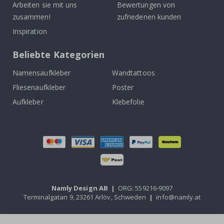
Arbeiten sie mit uns
Bewertungen von
zusammen!
zufriedenen kunden
Inspiration
Beliebte Kategorien
Namensaufkleber
Wandtattoos
Fliesenaufkleber
Poster
Aufkleber
Klebefolie
Namly Design AB
|
ORG: 559216-9097
Terminalgatan 9, 23261 Arlöv, Schweden
|
info@namly.at