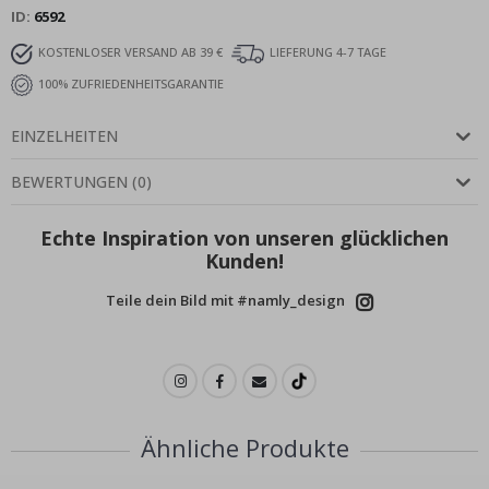
ID
6592
KOSTENLOSER VERSAND AB 39 €
LIEFERUNG 4-7 TAGE
100% ZUFRIEDENHEITSGARANTIE
EINZELHEITEN
BEWERTUNGEN
(
0
)
Echte Inspiration von unseren glücklichen
Kunden!
Teile dein Bild mit #namly_design
Ähnliche Produkte