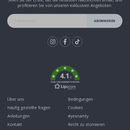
profitieren Sie von unseren exklusiven Angeboten.
ABONNIEREN
Tik
To
k
4.1
/5
VON 1025 BEWERTUNGEN
Über uns
Bedingungen
Häufig gestellte fragen
Cookies
Anleitungen
#yesnamly
Kontakt
Recht zu stornieren