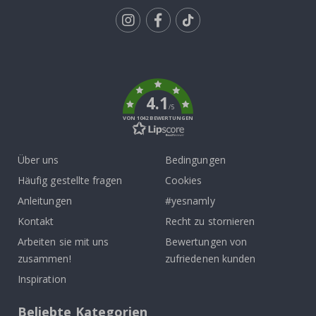
Tik
To
k
4.1
/5
VON 1042 BEWERTUNGEN
Über uns
Bedingungen
Häufig gestellte fragen
Cookies
Anleitungen
#yesnamly
Kontakt
Recht zu stornieren
Arbeiten sie mit uns
Bewertungen von
zusammen!
zufriedenen kunden
Inspiration
Beliebte Kategorien