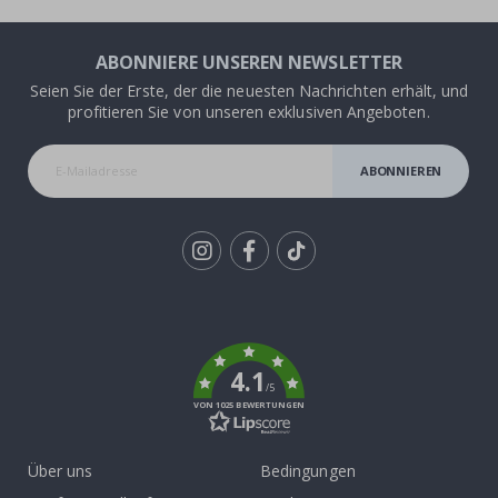
ABONNIERE UNSEREN NEWSLETTER
Seien Sie der Erste, der die neuesten Nachrichten erhält, und
profitieren Sie von unseren exklusiven Angeboten.
ABONNIEREN
Tik
To
k
4.1
/5
VON 1025 BEWERTUNGEN
Über uns
Bedingungen