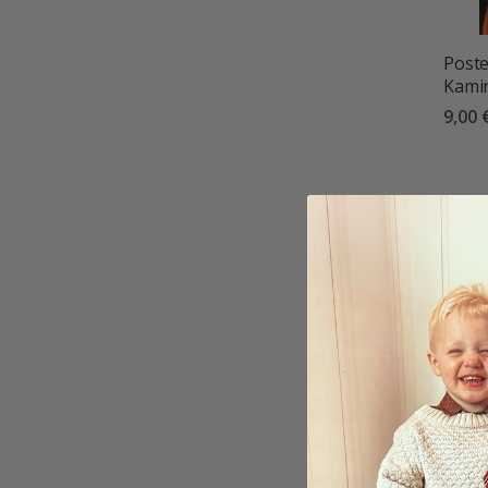
Poste
Kami
9,00 
Poste