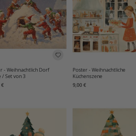
r - Weihnachtlich Dorf
Poster - Weihnachtliche
 / Set von 3
Küchenszene
 €
9,00 €