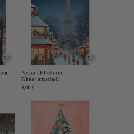
zene
Poster - Eiffelturm
Winterlandschaft
9,00 €