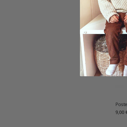
9,00 
Poste
9,00 