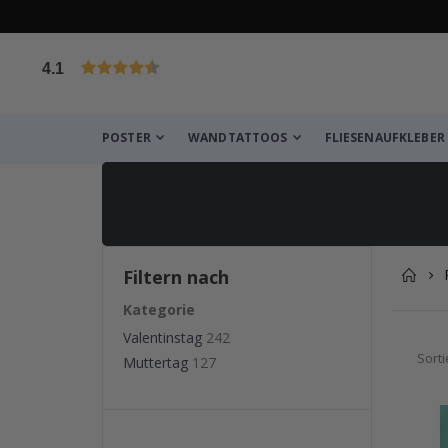
4.1
von 1029 Bewertungen
POSTER
WANDTATTOOS
FLIESENAUFKLEBER
Filtern nach
Kategorie
Valentinstag
242
Sort
Muttertag
127