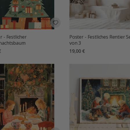
r - Festlicher
Poster - Festliches Rentier S
nachtsbaum
von 3
€
19,00 €