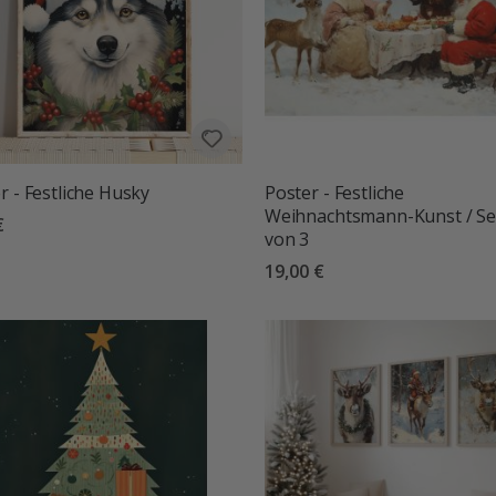
r - Festliche Husky
Poster - Festliche
Weihnachtsmann-Kunst / Se
€
von 3
19,00 €