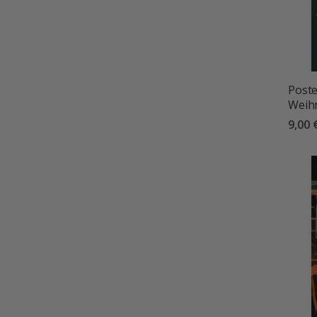
Poste
Weih
9,00 