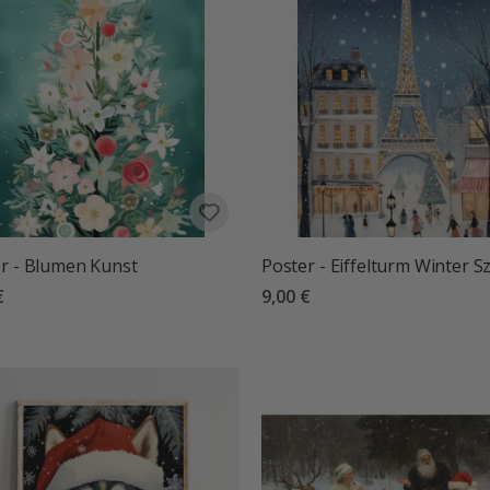
r - Blumen Kunst
Poster - Eiffelturm Winter S
€
9,00 €