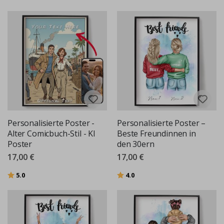
Personalisierte Poster -
Personalisierte Poster –
Alter Comicbuch-Stil - KI
Beste Freundinnen in
Poster
den 30ern
17,00 €
17,00 €
Bewertung:
von 5 Sternen
Bewertung:
von 5 Sternen
5.0
4.0