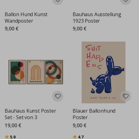
Ballon Hund Kunst
Bauhaus Ausstellung
Wandposter
1923 Poster
9,00 €
9,00 €
Bauhaus Kunst Poster
Blauer Ballonhund
Set - Set von 3
Poster
19,00 €
9,00 €
Bewertung:
von 5 Sternen
Bewertung:
von 5 Sternen
5.0
4.7