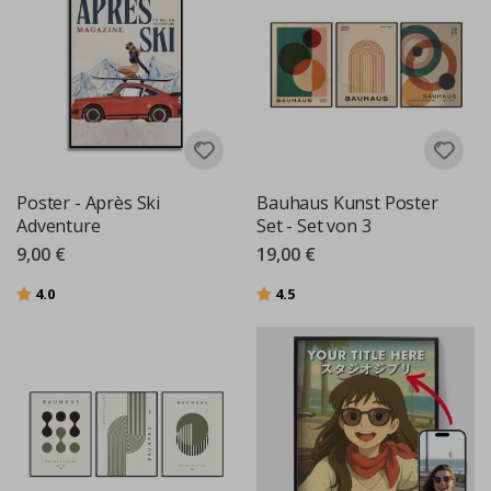
Poster - Après Ski
Bauhaus Kunst Poster
Adventure
Set - Set von 3
9,00 €
19,00 €
Bewertung:
von 5 Sternen
Bewertung:
von 5 Sternen
4.0
4.5