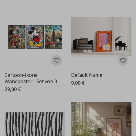
Cartoon-Ikone
Default Name
Wandposter - Set von 3
9,00 €
29,00 €