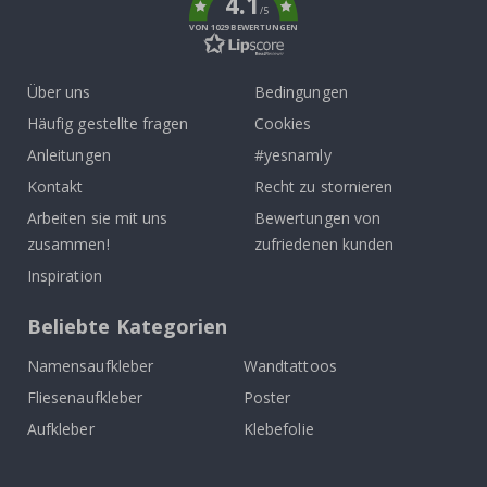
4.1
/5
VON 1029 BEWERTUNGEN
Über uns
Bedingungen
Häufig gestellte fragen
Cookies
Anleitungen
#yesnamly
Kontakt
Recht zu stornieren
Arbeiten sie mit uns
Bewertungen von
zusammen!
zufriedenen kunden
Inspiration
Beliebte Kategorien
Namensaufkleber
Wandtattoos
Fliesenaufkleber
Poster
Aufkleber
Klebefolie