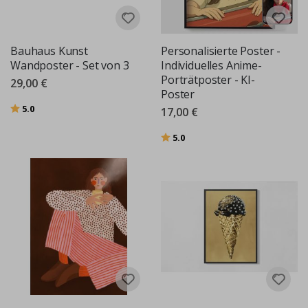
Bauhaus Kunst
Personalisierte Poster -
Wandposter - Set von 3
Individuelles Anime-
Porträtposter - KI-
29,00 €
Poster
Bewertung:
von 5 Sternen
5.0
17,00 €
Bewertung:
von 5 Sternen
5.0