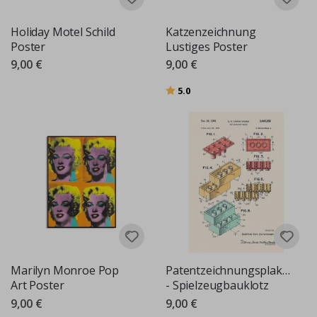
Holiday Motel Schild
Katzenzeichnung
Poster
Lustiges Poster
9,00 €
9,00 €
Bewertung:
von 5 Sternen
5.0
Marilyn Monroe Pop
Patentzeichnungsplakat
Art Poster
- Spielzeugbauklotz
9,00 €
9,00 €