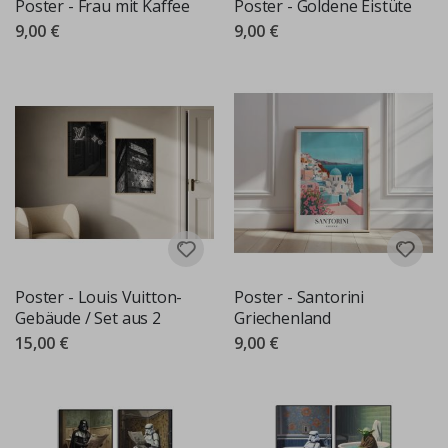
Poster - Frau mit Kaffee
Poster - Goldene Eistüte
9,00 €
9,00 €
Poster - Louis Vuitton-
Poster - Santorini
Gebäude / Set aus 2
Griechenland
15,00 €
9,00 €