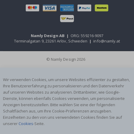
Namly Design AB
|
ORG: 559216-9097
Terminalgatan 9, 23261 Arlöv, Schweden
|
info@namly.at
© Namly Design 2026
Wir verwenden Cookies, um unsere Websites effizienter zu gestalten,
Ihre Benutzererfahrung zu personalisieren und den Datenverkehr
auf unseren Websites zu analysieren. Drittanbieter, wie Google-
Dienste, können ebenfalls Cookies verwenden, um personalisierte
Anzeigen bereitzustellen. Bitte wählen Sie eine der folgenden
Schaltflächen aus, um Ihre Cookie-Präferenzen anzugeben.
Einzelheiten zu den von uns verwendeten Cookies finden Sie auf
unserer
Cookies
-Seite.