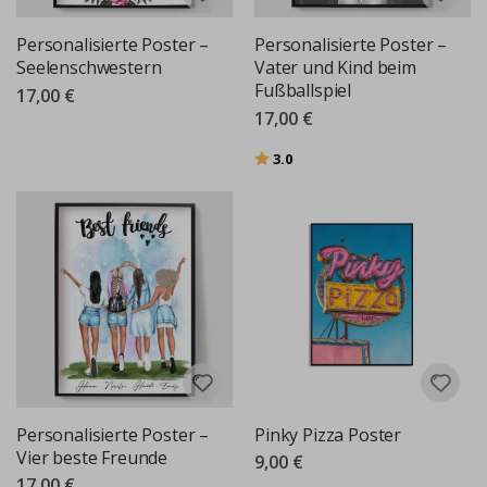
Personalisierte Poster –
Personalisierte Poster –
Seelenschwestern
Vater und Kind beim
Fußballspiel
17,00 €
17,00 €
Bewertung:
von 5 Sternen
3.0
Personalisierte Poster –
Pinky Pizza Poster
Vier beste Freunde
9,00 €
17,00 €