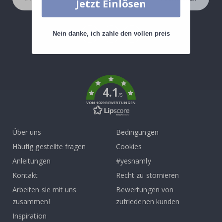
Jetzt Einlösen
Nein danke, ich zahle den vollen preis
Tik
To
k
4.1
/5
VON 1029 BEWERTUNGEN
Über uns
Bedingungen
Häufig gestellte fragen
Cookies
Anleitungen
#yesnamly
Kontakt
Recht zu stornieren
Arbeiten sie mit uns
Bewertungen von
zusammen!
zufriedenen kunden
Inspiration