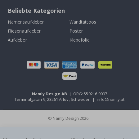
Beliebte Kategorien
Namensaufkleber
Wandtattoos
Fliesenaufkleber
Poster
Aufkleber
Klebefolie
Namly Design AB
|
ORG: 559216-9097
Terminalgatan 9, 23261 Arlöv, Schweden
|
info@namly.at
© Namly Design 2026