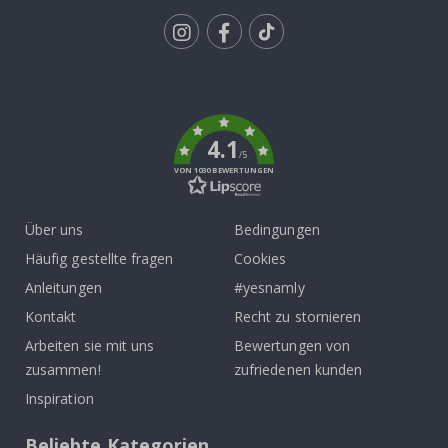
Tik
To
k
4.1
/5
VON 1030 BEWERTUNGEN
Über uns
Bedingungen
Häufig gestellte fragen
Cookies
Anleitungen
#yesnamly
Kontakt
Recht zu stornieren
Arbeiten sie mit uns
Bewertungen von
zusammen!
zufriedenen kunden
Inspiration
Beliebte Kategorien