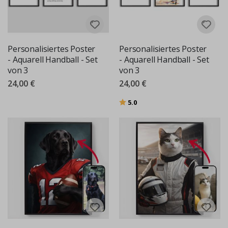
Personalisiertes Poster
Personalisiertes Poster
- Aquarell Handball - Set
- Aquarell Handball - Set
von 3
von 3
24,00 €
24,00 €
Bewertung:
von 5 Sternen
5.0