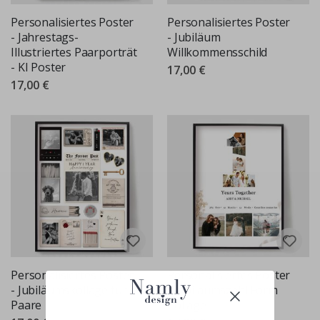
Personalisiertes Poster
Personalisiertes Poster
- Jahrestags-
- Jubiläum
Illustriertes Paarporträt
Willkommensschild
- KI Poster
17,00 €
17,00 €
Personalisiertes Poster
Personalisiertes Poster
- Jubiläumskollage für
- Jubiläumszahl Form
Paare
Collage