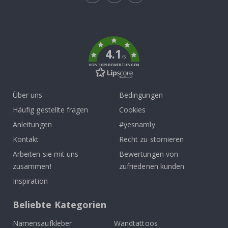
Tik
To
k
4.1
/5
VON 1029 BEWERTUNGEN
Über uns
Bedingungen
Häufig gestellte fragen
Cookies
Anleitungen
#yesnamly
Kontakt
Recht zu stornieren
Arbeiten sie mit uns
Bewertungen von
zusammen!
zufriedenen kunden
Inspiration
Beliebte Kategorien
Namensaufkleber
Wandtattoos