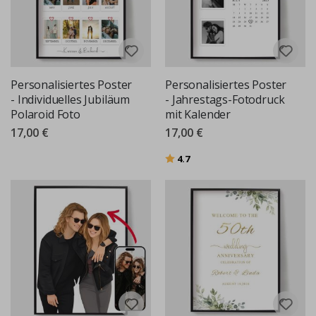
Personalisiertes Poster
Personalisiertes Poster
- Individuelles Jubiläum
- Jahrestags-Fotodruck
Polaroid Foto
mit Kalender
17,00 €
17,00 €
Bewertung:
von 5 Sternen
4.7