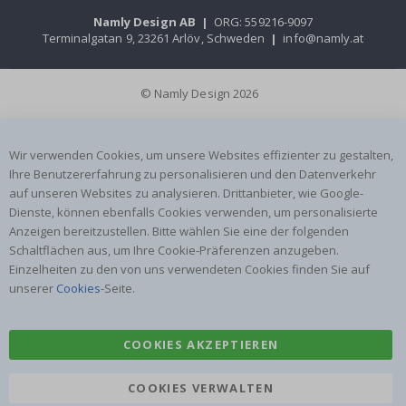
Namly Design AB
|
ORG: 559216-9097
Terminalgatan 9, 23261 Arlöv, Schweden
|
info@namly.at
© Namly Design 2026
Wir verwenden Cookies, um unsere Websites effizienter zu gestalten,
Ihre Benutzererfahrung zu personalisieren und den Datenverkehr
auf unseren Websites zu analysieren. Drittanbieter, wie Google-
Dienste, können ebenfalls Cookies verwenden, um personalisierte
Anzeigen bereitzustellen. Bitte wählen Sie eine der folgenden
Schaltflächen aus, um Ihre Cookie-Präferenzen anzugeben.
Einzelheiten zu den von uns verwendeten Cookies finden Sie auf
unserer
Cookies
-Seite.
COOKIES AKZEPTIEREN
COOKIES VERWALTEN