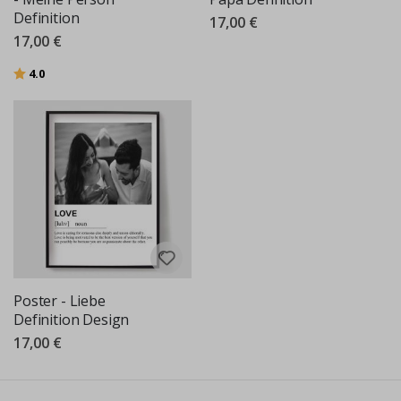
Definition
17,00 €
17,00 €
Bewertung:
von 5 Sternen
4.0
Poster - Liebe
Definition Design
17,00 €