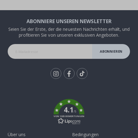
ABONNIERE UNSEREN NEWSLETTER
Seien Sie der Erste, der die neuesten Nachrichten erhält, und
profitieren Sie von unseren exklusiven Angeboten.
ABONNIEREN
Tik
To
k
4.1
/5
VON 1025 BEWERTUNGEN
Über uns
Bedingungen