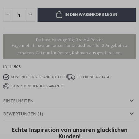
IN DEN WARENKORB LEGEN
Du hast hinzugefügt 0 von 4 Poster
Füge mehr hinzu, um unser fantastisches 4 für 2 Angebot zu
erhalten. Gilt nur für Poster, Rahmen ausgeschlossen.
ID
11505
KOSTENLOSER VERSAND AB 39 €
LIEFERUNG 4-7 TAGE
100% ZUFRIEDENHEITSGARANTIE
EINZELHEITEN
BEWERTUNGEN
(
1
)
Echte Inspiration von unseren glücklichen
Kunden!