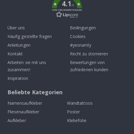
4.1
/5
VON 1032 BEWERTUNGEN
Über uns
Bedingungen
Häufig gestellte fragen
Cookies
Anleitungen
#yesnamly
Kontakt
Recht zu stornieren
Arbeiten sie mit uns
Bewertungen von
zusammen!
zufriedenen kunden
Inspiration
Beliebte Kategorien
Namensaufkleber
Wandtattoos
Fliesenaufkleber
Poster
Aufkleber
Klebefolie