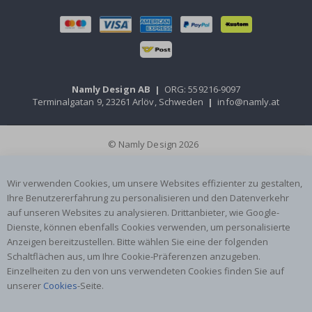
Namly Design AB
|
ORG: 559216-9097
Terminalgatan 9, 23261 Arlöv, Schweden
|
info@namly.at
© Namly Design 2026
Wir verwenden Cookies, um unsere Websites effizienter zu gestalten,
Ihre Benutzererfahrung zu personalisieren und den Datenverkehr
auf unseren Websites zu analysieren. Drittanbieter, wie Google-
Dienste, können ebenfalls Cookies verwenden, um personalisierte
Anzeigen bereitzustellen. Bitte wählen Sie eine der folgenden
Schaltflächen aus, um Ihre Cookie-Präferenzen anzugeben.
Einzelheiten zu den von uns verwendeten Cookies finden Sie auf
unserer
Cookies
-Seite.