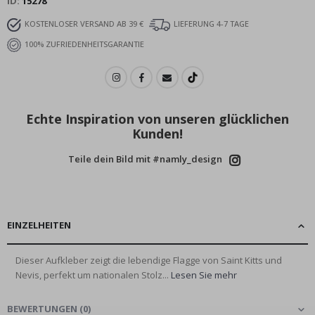
ID
15278
KOSTENLOSER VERSAND AB 39 €
LIEFERUNG 4-7 TAGE
100% ZUFRIEDENHEITSGARANTIE
Echte Inspiration von unseren glücklichen
Kunden!
Teile dein Bild mit #namly_design
EINZELHEITEN
Dieser Aufkleber zeigt die lebendige Flagge von Saint Kitts und
Nevis, perfekt um nationalen Stolz...
Lesen Sie mehr
BEWERTUNGEN
(
0
)