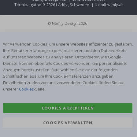
Terminalgatan 9, 23261 Arlöv, Schweden
|
info@namly.at
© Namly Design 2026
Wir verwenden Cookies, um unsere Websites effizienter zu gestalten,
Ihre Benutzererfahrung zu personalisieren und den Datenverkehr
auf unseren Websites zu analysieren. Drittanbieter, wie Google-
Dienste, können ebenfalls Cookies verwenden, um personalisierte
Anzeigen bereitzustellen. Bitte wählen Sie eine der folgenden
Schaltflächen aus, um Ihre Cookie-Präferenzen anzugeben.
Einzelheiten zu den von uns verwendeten Cookies finden Sie auf
unserer
Cookies
-Seite.
COOKIES AKZEPTIEREN
COOKIES VERWALTEN