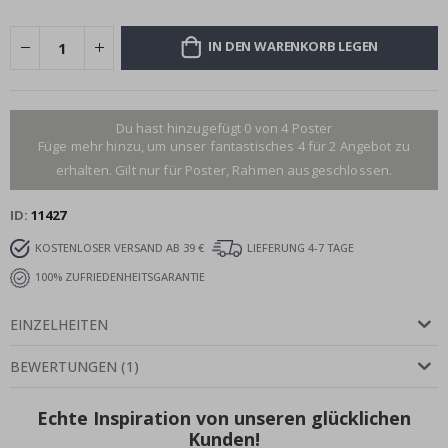
IN DEN WARENKORB LEGEN
Du hast hinzugefügt 0 von 4 Poster
Füge mehr hinzu, um unser fantastisches 4 für 2 Angebot zu
erhalten. Gilt nur für Poster, Rahmen ausgeschlossen.
ID
11427
KOSTENLOSER VERSAND AB 39 €
LIEFERUNG 4-7 TAGE
100% ZUFRIEDENHEITSGARANTIE
EINZELHEITEN
BEWERTUNGEN
(
1
)
Echte Inspiration von unseren glücklichen
Kunden!