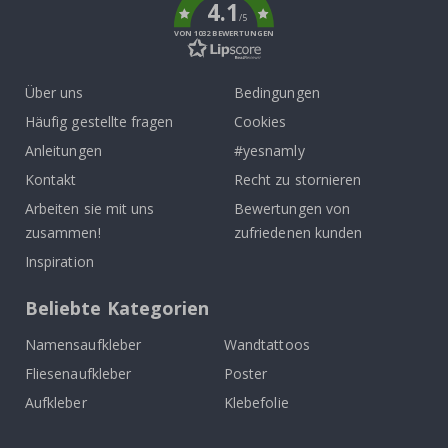
4.1
/5
VON 1032 BEWERTUNGEN
Über uns
Bedingungen
Häufig gestellte fragen
Cookies
Anleitungen
#yesnamly
Kontakt
Recht zu stornieren
Arbeiten sie mit uns
Bewertungen von
zusammen!
zufriedenen kunden
Inspiration
Beliebte Kategorien
Namensaufkleber
Wandtattoos
Fliesenaufkleber
Poster
Aufkleber
Klebefolie