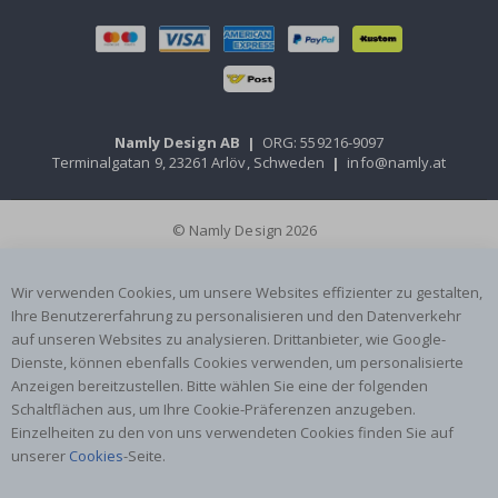
Namly Design AB
|
ORG: 559216-9097
Terminalgatan 9, 23261 Arlöv, Schweden
|
info@namly.at
© Namly Design 2026
Wir verwenden Cookies, um unsere Websites effizienter zu gestalten,
Ihre Benutzererfahrung zu personalisieren und den Datenverkehr
auf unseren Websites zu analysieren. Drittanbieter, wie Google-
Dienste, können ebenfalls Cookies verwenden, um personalisierte
Anzeigen bereitzustellen. Bitte wählen Sie eine der folgenden
Schaltflächen aus, um Ihre Cookie-Präferenzen anzugeben.
Einzelheiten zu den von uns verwendeten Cookies finden Sie auf
unserer
Cookies
-Seite.