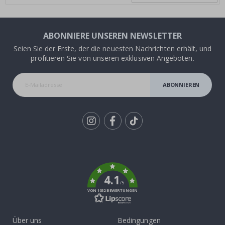
ABONNIERE UNSEREN NEWSLETTER
Seien Sie der Erste, der die neuesten Nachrichten erhält, und
profitieren Sie von unseren exklusiven Angeboten.
ABONNIEREN
Tik
To
k
4.1
/5
VON 1032 BEWERTUNGEN
Über uns
Bedingungen