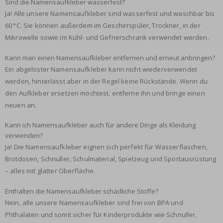
Sind die Namensaufkleber wasserfest?
Ja! Alle unsere Namensaufkleber sind wasserfest und waschbar bis
60 °C. Sie können außerdem im Geschirrspüler, Trockner, in der
Mikrowelle sowie im Kühl- und Gefrierschrank verwendet werden.
Kann man einen Namensaufkleber entfernen und erneut anbringen?
Ein abgelöster Namensaufkleber kann nicht wiederverwendet
werden, hinterlässt aber in der Regel keine Rückstände. Wenn du
den Aufkleber ersetzen möchtest, entferne ihn und bringe einen
neuen an.
Kann ich Namensaufkleber auch für andere Dinge als Kleidung
verwenden?
Ja! Die Namensaufkleber eignen sich perfekt für Wasserflaschen,
Brotdosen, Schnuller, Schulmaterial, Spielzeug und Sportausrüstung
– alles mit glatter Oberfläche.
Enthalten die Namensaufkleber schädliche Stoffe?
Nein, alle unsere Namensaufkleber sind frei von BPA und
Phthalaten und somit sicher für Kinderprodukte wie Schnuller,