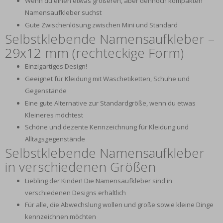
Wenn du einen etwas größeren, aber dennoch kompakten
Namensaufkleber suchst
Gute Zwischenlösung zwischen Mini und Standard
Selbstklebende Namensaufkleber –
29x12 mm (rechteckige Form)
Einzigartiges Design!
Geeignet für Kleidung mit Waschetiketten, Schuhe und
Gegenstände
Eine gute Alternative zur Standardgröße, wenn du etwas
Kleineres möchtest
Schöne und dezente Kennzeichnung für Kleidung und
Alltagsgegenstände
Selbstklebende Namensaufkleber
in verschiedenen Größen
Liebling der Kinder! Die Namensaufkleber sind in
verschiedenen Designs erhältlich
Für alle, die Abwechslung wollen und große sowie kleine Dinge
kennzeichnen möchten