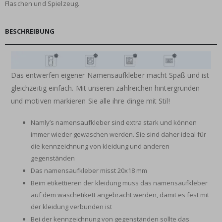
Flaschen und Spielzeug.
BESCHREIBUNG
Das entwerfen eigener Namensaufkleber macht Spaß und ist
gleichzeitig einfach. Mit unseren zahlreichen hintergründen
und motiven markieren Sie alle ihre dinge mit Stil!
Namly’s namensaufkleber sind extra stark und können
immer wieder gewaschen werden. Sie sind daher ideal für
die kennzeichnung von kleidung und anderen
gegenständen
Das namensaufkleber misst 20x18 mm
Beim etikettieren der kleidung muss das namensaufkleber
auf dem waschetikett angebracht werden, damit es fest mit
der kleidung verbunden ist
Bei der kennzeichnung von gegenständen sollte das