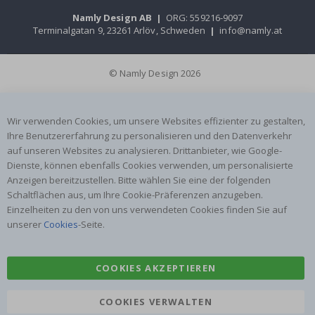
Namly Design AB
|
ORG: 559216-9097
Terminalgatan 9, 23261 Arlöv, Schweden
|
info@namly.at
© Namly Design 2026
Wir verwenden Cookies, um unsere Websites effizienter zu gestalten,
Ihre Benutzererfahrung zu personalisieren und den Datenverkehr
auf unseren Websites zu analysieren. Drittanbieter, wie Google-
Dienste, können ebenfalls Cookies verwenden, um personalisierte
Anzeigen bereitzustellen. Bitte wählen Sie eine der folgenden
Schaltflächen aus, um Ihre Cookie-Präferenzen anzugeben.
Einzelheiten zu den von uns verwendeten Cookies finden Sie auf
unserer
Cookies
-Seite.
COOKIES AKZEPTIEREN
COOKIES VERWALTEN