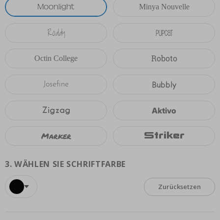
Moonlight
Minya Nouvelle
Roddy
Pupcat
Roboto
Octin College
Bubbly
Josefine
Zigzag
Aktivo
Marker
Striker
3.
WÄHLEN SIE SCHRIFTFARBE
Zurücksetzen