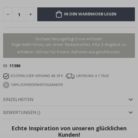
IN DEN WARENKORB LEGEN
Du hast hinzugefügt 0 von 4 Poster
Füge mehr hinzu, um unser fantastisches 4 für 2 Angebot zu
erhalten. Gilt nur für Poster, Rahmen ausgeschlossen.
ID
11380
KOSTENLOSER VERSAND AB 39 €
LIEFERUNG 4-7 TAGE
100% ZUFRIEDENHEITSGARANTIE
EINZELHEITEN
BEWERTUNGEN
(
)
Echte Inspiration von unseren glücklichen
Kunden!