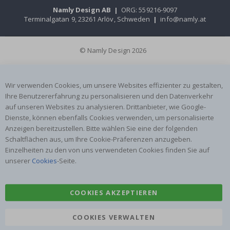
Namly Design AB
|
ORG: 559216-9097
Terminalgatan 9, 23261 Arlöv, Schweden
|
info@namly.at
© Namly Design 2026
Wir verwenden Cookies, um unsere Websites effizienter zu gestalten,
Ihre Benutzererfahrung zu personalisieren und den Datenverkehr
auf unseren Websites zu analysieren. Drittanbieter, wie Google-
Dienste, können ebenfalls Cookies verwenden, um personalisierte
Anzeigen bereitzustellen. Bitte wählen Sie eine der folgenden
Schaltflächen aus, um Ihre Cookie-Präferenzen anzugeben.
Einzelheiten zu den von uns verwendeten Cookies finden Sie auf
unserer
Cookies
-Seite.
COOKIES AKZEPTIEREN
COOKIES VERWALTEN