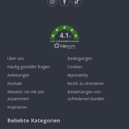
Tik
To
k
4.1
/5
VON 1028 BEWERTUNGEN
Über uns
Bedingungen
Häufig gestellte fragen
Cookies
Anleitungen
#yesnamly
Kontakt
Recht zu stornieren
Arbeiten sie mit uns
Bewertungen von
zusammen!
zufriedenen kunden
Inspiration
Beliebte Kategorien