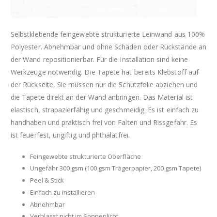
Selbstklebende feingewebte strukturierte Leinwand aus 100%
Polyester. Abnehmbar und ohne Schäden oder Rückstände an
der Wand repositionierbar. Für die Installation sind keine
Werkzeuge notwendig. Die Tapete hat bereits Klebstoff auf
der Rückseite, Sie müssen nur die Schutzfolie abziehen und
die Tapete direkt an der Wand anbringen. Das Material ist
elastisch, strapazierfähig und geschmeidig. Es ist einfach zu
handhaben und praktisch frei von Falten und Rissgefahr. Es
ist feuerfest, ungiftig und phthalatfrei.
Feingewebte strukturierte Oberfläche
Ungefähr 300 gsm (100 gsm Trägerpapier, 200 gsm Tapete)
Peel & Stick
Einfach zu installieren
Abnehmbar
Verblasst nicht im Sonnenlicht