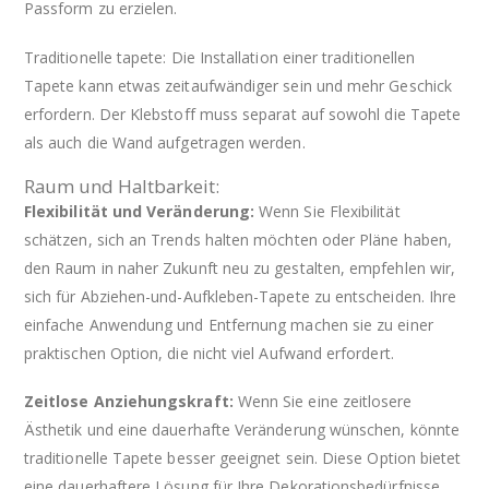
Passform zu erzielen.
Traditionelle tapete: Die Installation einer traditionellen
Tapete kann etwas zeitaufwändiger sein und mehr Geschick
erfordern. Der Klebstoff muss separat auf sowohl die Tapete
als auch die Wand aufgetragen werden.
Raum und Haltbarkeit:
Flexibilität und Veränderung:
Wenn Sie Flexibilität
schätzen, sich an Trends halten möchten oder Pläne haben,
den Raum in naher Zukunft neu zu gestalten, empfehlen wir,
sich für Abziehen-und-Aufkleben-Tapete zu entscheiden. Ihre
einfache Anwendung und Entfernung machen sie zu einer
praktischen Option, die nicht viel Aufwand erfordert.
Zeitlose Anziehungskraft:
Wenn Sie eine zeitlosere
Ästhetik und eine dauerhafte Veränderung wünschen, könnte
traditionelle Tapete besser geeignet sein. Diese Option bietet
eine dauerhaftere Lösung für Ihre Dekorationsbedürfnisse.