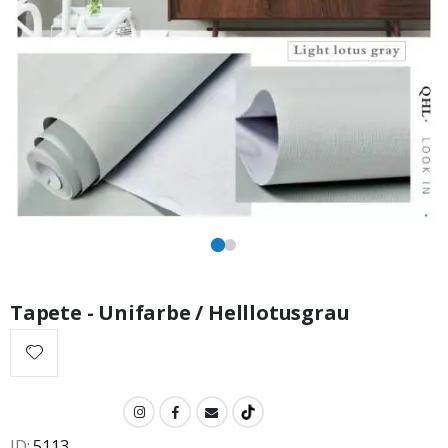
Tapete - Unifarbe / Helllotusgrau
ID
5113