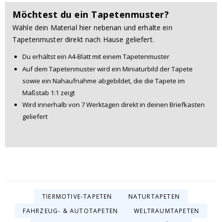
Möchtest du ein Tapetenmuster?
Wähle dein Material hier nebenan und erhalte ein
Tapetenmuster direkt nach Hause geliefert.
Du erhältst ein A4-Blatt mit einem Tapetenmuster
Auf dem Tapetenmuster wird ein Miniaturbild der Tapete
sowie ein Nahaufnahme abgebildet, die die Tapete im
Maßstab 1:1 zeigt
Wird innerhalb von 7 Werktagen direkt in deinen Briefkasten
geliefert
TIERMOTIVE-TAPETEN
NATURTAPETEN
FAHRZEUG- & AUTOTAPETEN
WELTRAUMTAPETEN