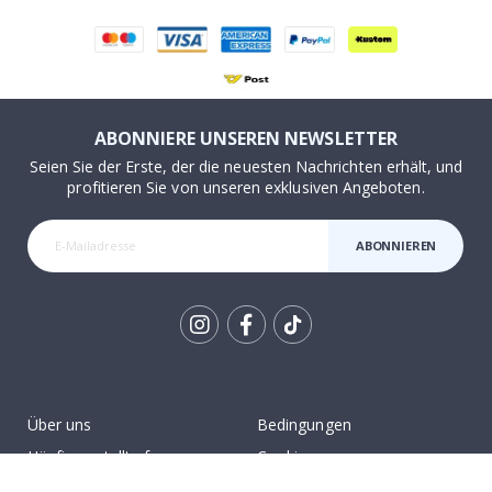
ABONNIERE UNSEREN NEWSLETTER
Seien Sie der Erste, der die neuesten Nachrichten erhält, und
profitieren Sie von unseren exklusiven Angeboten.
ABONNIEREN
Tik
To
k
Über uns
Bedingungen
Häufig gestellte fragen
Cookies
Anleitungen
#yesnamly