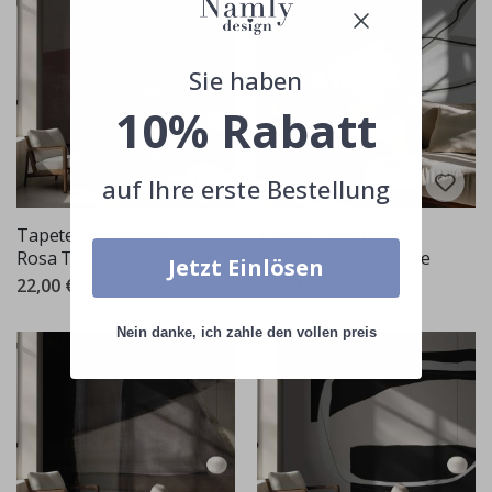
Sie haben
10% Rabatt
auf Ihre erste Bestellung
Tapete - Abstrakte
Tapete - Abstrakte
Rosa Textur
Schwarz-Weiß-Blume
Jetzt Einlösen
22,00 €
22,00 €
Nein danke, ich zahle den vollen preis