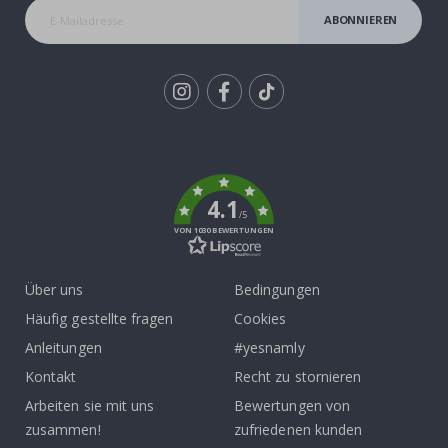
ABONNIEREN
Tik
To
k
4.1
/5
VON 1030 BEWERTUNGEN
Über uns
Bedingungen
Häufig gestellte fragen
Cookies
Anleitungen
#yesnamly
Kontakt
Recht zu stornieren
Arbeiten sie mit uns
Bewertungen von
zusammen!
zufriedenen kunden