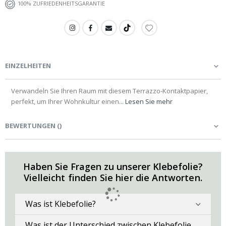
100% ZUFRIEDENHEITSGARANTIE
EINZELHEITEN
Verwandeln Sie Ihren Raum mit diesem Terrazzo-Kontaktpapier,
perfekt, um Ihrer Wohnkultur einen...
Lesen Sie mehr
BEWERTUNGEN
(
)
Haben Sie Fragen zu unserer Klebefolie?
Vielleicht finden Sie hier die Antworten.
Was ist Klebefolie?
Was ist der Unterschied zwischen Klebefolie