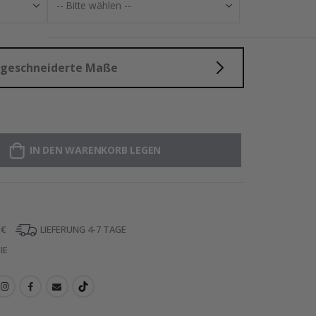
aßgeschneiderte Maße
IN DEN WARENKORB LEGEN
 €
LIEFERUNG 4-7 TAGE
IE