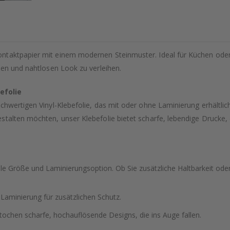
ntaktpapier mit einem modernen Steinmuster. Ideal für Küchen oder 
len und nahtlosen Look zu verleihen.
efolie
hwertigen Vinyl-Klebefolie, das mit oder ohne Laminierung erhältlich 
stalten möchten, unser Klebefolie bietet scharfe, lebendige Drucke,
le Größe und Laminierungsoption. Ob Sie zusätzliche Haltbarkeit oder 
 Laminierung für zusätzlichen Schutz.
tochen scharfe, hochauflösende Designs, die ins Auge fallen.