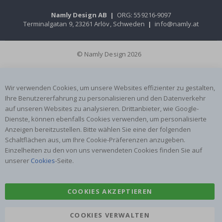
Namly Design AB
|
ORG: 559216-9097
Terminalgatan 9, 23261 Arlöv, Schweden
|
info@namly.at
© Namly Design 2026
Wir verwenden Cookies, um unsere Websites effizienter zu gestalten,
Ihre Benutzererfahrung zu personalisieren und den Datenverkehr
auf unseren Websites zu analysieren. Drittanbieter, wie Google-
Dienste, können ebenfalls Cookies verwenden, um personalisierte
Anzeigen bereitzustellen. Bitte wählen Sie eine der folgenden
Schaltflächen aus, um Ihre Cookie-Präferenzen anzugeben.
Einzelheiten zu den von uns verwendeten Cookies finden Sie auf
unserer
Cookies
-Seite.
COOKIES AKZEPTIEREN
COOKIES VERWALTEN