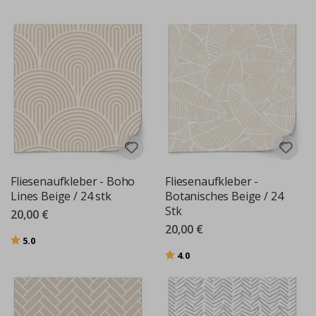
Fliesenaufkleber - Boho
Fliesenaufkleber -
Lines Beige / 24 stk
Botanisches Beige / 24
Stk
20,00 €
20,00 €
Bewertung:
von 5 Sternen
5.0
Bewertung:
von 5 Sternen
4.0