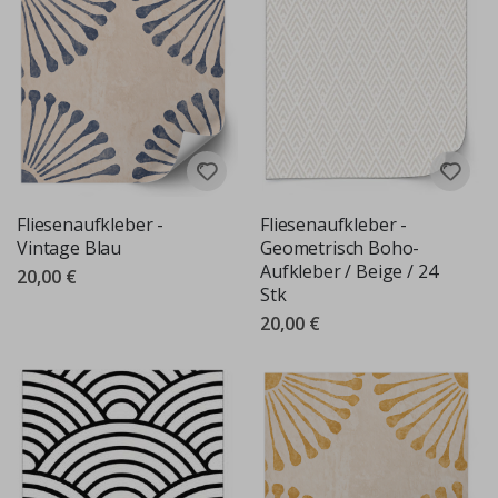
Fliesenaufkleber -
Fliesenaufkleber -
Vintage Blau
Geometrisch Boho-
Aufkleber / Beige / 24
20,00 €
Stk
20,00 €