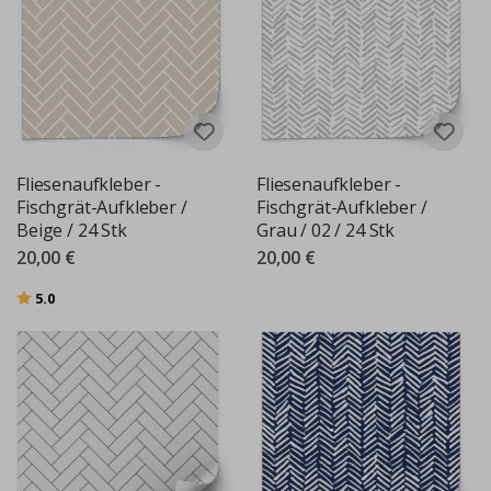
Fliesenaufkleber -
Fliesenaufkleber -
Fischgrät-Aufkleber /
Fischgrät-Aufkleber /
Beige / 24 Stk
Grau / 02 / 24 Stk
20,00 €
20,00 €
Bewertung:
von 5 Sternen
5.0