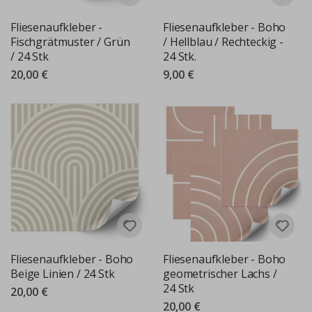
Fliesenaufkleber -
Fliesenaufkleber - Boho
Fischgrätmuster / Grün
/ Hellblau / Rechteckig -
/ 24 Stk
24 Stk.
20,00 €
9,00 €
Fliesenaufkleber - Boho
Fliesenaufkleber - Boho
Beige Linien / 24 Stk
geometrischer Lachs /
24 Stk
20,00 €
20,00 €