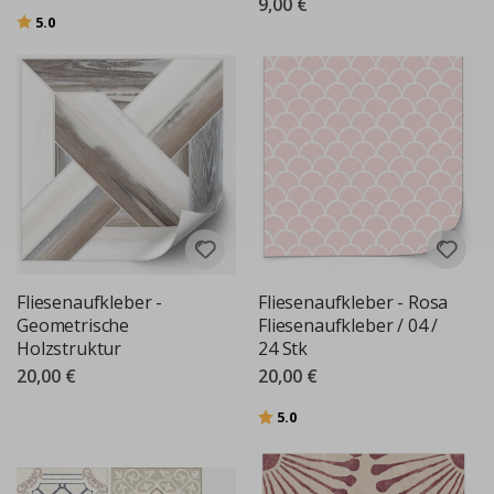
9,00 €
Bewertung:
von 5 Sternen
5.0
Fliesenaufkleber -
Fliesenaufkleber - Rosa
Geometrische
Fliesenaufkleber / 04 /
Holzstruktur
24 Stk
20,00 €
20,00 €
Bewertung:
von 5 Sternen
5.0