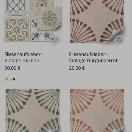
Fliesenaufkleber -
Fliesenaufkleber -
Vintage Blumen
Vintage Burgunderrot
20,00 €
20,00 €
Bewertung:
von 5 Sternen
5.0