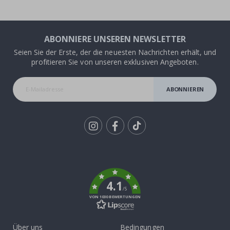
ABONNIERE UNSEREN NEWSLETTER
Seien Sie der Erste, der die neuesten Nachrichten erhält, und
profitieren Sie von unseren exklusiven Angeboten.
ABONNIEREN
Tik
To
k
4.1
/5
VON 1030 BEWERTUNGEN
Über uns
Bedingungen