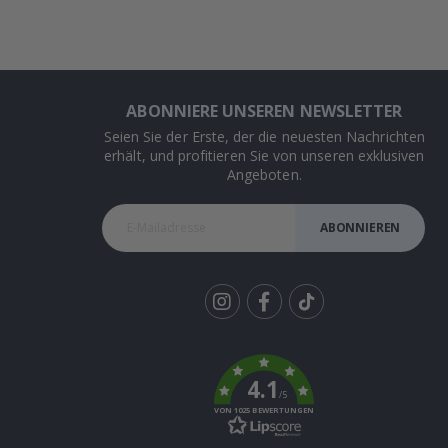
ABONNIERE UNSEREN NEWSLETTER
Seien Sie der Erste, der die neuesten Nachrichten
erhält, und profitieren Sie von unseren exklusiven
Angeboten.
ABONNIEREN
Tik
To
k
4.1
/5
VON 1025 BEWERTUNGEN