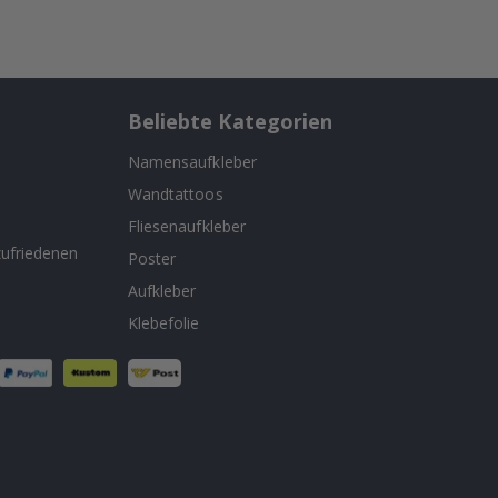
Beliebte Kategorien
Namensaufkleber
Wandtattoos
n
Fliesenaufkleber
ufriedenen
Poster
Aufkleber
Klebefolie