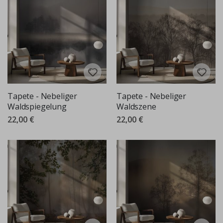
Tapete - Nebeliger
Tapete - Nebeliger
Waldspiegelung
Waldszene
22,00 €
22,00 €