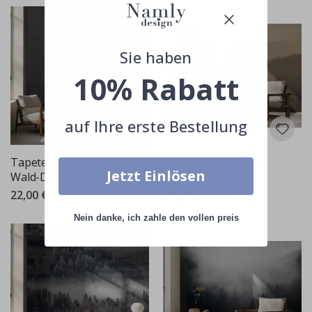
Sie haben
10% Rabatt
auf Ihre erste Bestellung
Tapete - Nebeliges
Tapete - Nebeliges
Jetzt Einlösen
Wald-Design
Waldland
22,00 €
22,00 €
Nein danke, ich zahle den vollen preis