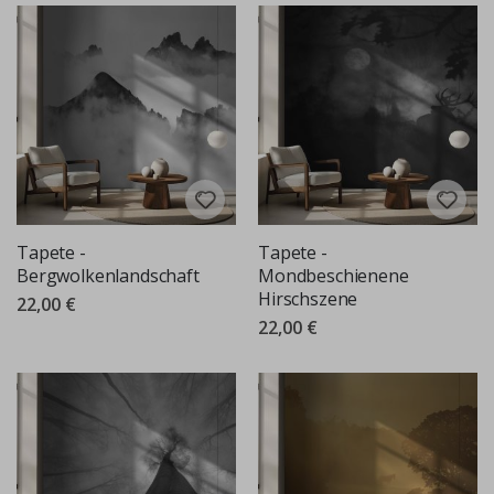
Tapete -
Tapete -
Bergwolkenlandschaft
Mondbeschienene
Hirschszene
22,00 €
22,00 €