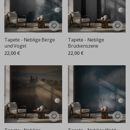
Tapete - Neblige Berge
Tapete - Neblige
und Vogel
Brückenszene
22,00 €
22,00 €