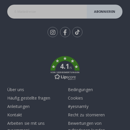
ABONNIEREN
Tik
To
k
4.1
/5
VON 1029 BEWERTUNGEN
Über uns
Bedingungen
Häufig gestellte fragen
Cookies
Anleitungen
#yesnamly
Kontakt
Recht zu stornieren
Arbeiten sie mit uns
Bewertungen von