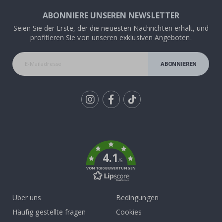
ABONNIERE UNSEREN NEWSLETTER
Seien Sie der Erste, der die neuesten Nachrichten erhält, und
profitieren Sie von unseren exklusiven Angeboten.
ABONNIEREN
Tik
To
k
4.1
/5
VON 1030 BEWERTUNGEN
Über uns
Bedingungen
Häufig gestellte fragen
Cookies