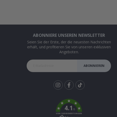
ABONNIERE UNSEREN NEWSLETTER
Seien Sie der Erste, der die neuesten Nachrichten
erhält, und profitieren Sie von unseren exklusiven
Angeboten.
ABONNIEREN
Tik
To
k
4.1
/5
VON 1029 BEWERTUNGEN