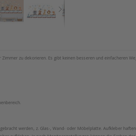
hr Zimmer zu dekorieren. Es gibt keinen besseren und einfacheren We
nenbereich.
ngebracht werden, z. Glas-, Wand- oder Möbelplatte. Aufkleber hafte