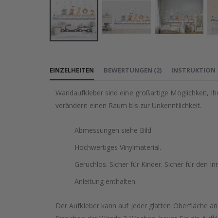
Zum
Anfang
EINZELHEITEN
BEWERTUNGEN
(
2
)
INSTRUKTION
der
Bildgalerie
Wandaufkleber sind eine großartige Möglichkeit, I
springen
verändern einen Raum bis zur Unkenntlichkeit.
Abmessungen siehe Bild
Hochwertiges Vinylmaterial.
Geruchlos. Sicher für Kinder. Sicher für den In
Anleitung enthalten.
Der Aufkleber kann auf jeder glatten Oberfläche a