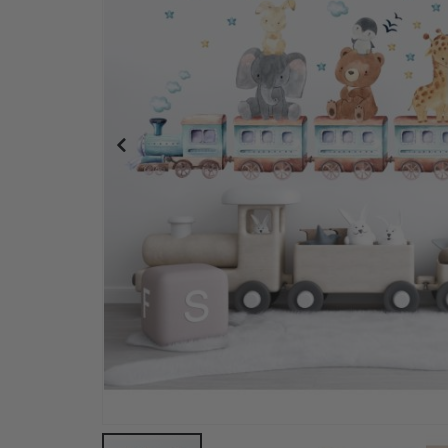
Personalisierte Poster – Karikatur / Cartoon-Stil