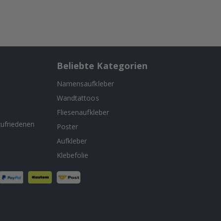
Beliebte Kategorien
Namensaufkleber
Wandtattoos
n
Fliesenaufkleber
ufriedenen
Poster
Aufkleber
Klebefolie