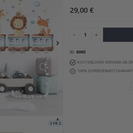
29,00 €
 – KI-Poster
Special
17,00 €
Price
ID
6065
KOSTENLOSER VERSAND AB 39
100% ZUFRIEDENHEITSGARANT