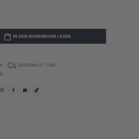
Personalisiert
IN DEN WARENKORB LEGEN
 €
LIEFERUNG 4-7 TAGE
IE