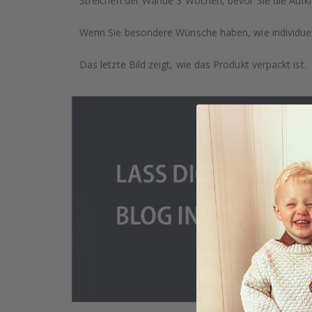
Streichen der Wände 3 Wochen, bevor Sie die Aufkl
Wenn Sie besondere Wünsche haben, wie individuell
Das letzte Bild zeigt, wie das Produkt verpackt ist.