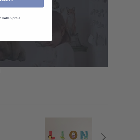
n vollen preis
!