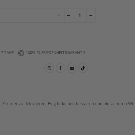
-7 TAGE
100% ZUFRIEDENHEITSGARANTIE
hr Zimmer zu dekorieren. Es gibt keinen besseren und einfacheren We