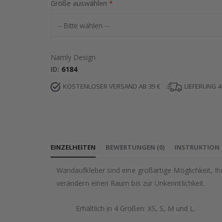
Größe auswählen
Namly Design
ID
6184
KOSTENLOSER VERSAND AB 39 €
LIEFERUNG 4
EINZELHEITEN
BEWERTUNGEN
(
0
)
INSTRUKTION
Wandaufkleber sind eine großartige Möglichkeit, I
verändern einen Raum bis zur Unkenntlichkeit.
Erhältlich in 4 Größen: XS, S, M und L.