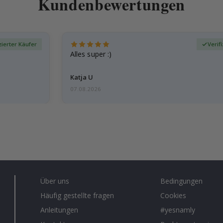
Kundenbewertungen
zierter Käufer
Verif
Alles super :)
Katja U
07.08.2026
Über uns
Bedingungen
Häufig gestellte fragen
Cookies
Anleitungen
#yesnamly