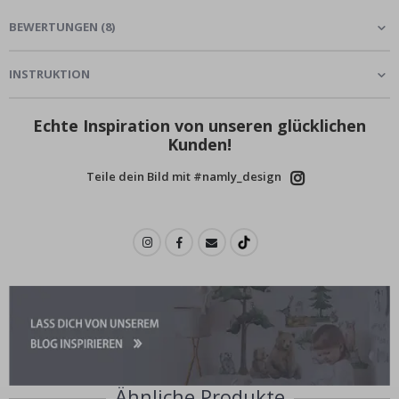
BEWERTUNGEN
(
8
)
INSTRUKTION
Echte Inspiration von unseren glücklichen
Kunden!
Teile dein Bild mit #namly_design
Ähnliche Produkte