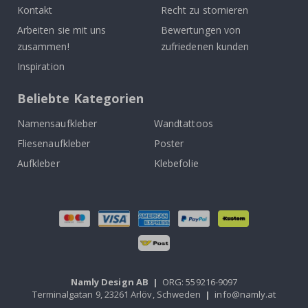
Kontakt
Recht zu stornieren
Arbeiten sie mit uns
Bewertungen von
zusammen!
zufriedenen kunden
Inspiration
Beliebte Kategorien
Namensaufkleber
Wandtattoos
Fliesenaufkleber
Poster
Aufkleber
Klebefolie
Namly Design AB
|
ORG: 559216-9097
Terminalgatan 9, 23261 Arlöv, Schweden
|
info@namly.at