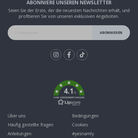
ABONNIERE UNSEREN NEWSLETTER
Seien Sie der Erste, der die neuesten Nachrichten erhält, und
profitieren Sie von unseren exklusiven Angeboten.
ABONNIEREN
Tik
To
k
4.1
/5
VON 1029 BEWERTUNGEN
Über uns
Bedingungen
Häufig gestellte fragen
Cookies
Anleitungen
#yesnamly