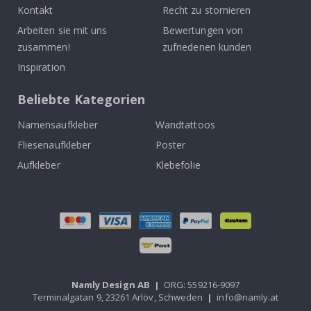
Kontakt
Recht zu stornieren
Arbeiten sie mit uns
Bewertungen von
zusammen!
zufriedenen kunden
Inspiration
Beliebte Kategorien
Namensaufkleber
Wandtattoos
Fliesenaufkleber
Poster
Aufkleber
Klebefolie
Namly Design AB
|
ORG: 559216-9097
Terminalgatan 9, 23261 Arlöv, Schweden
|
info@namly.at