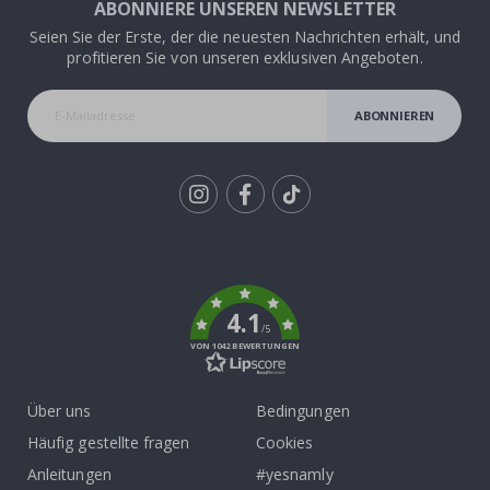
ABONNIERE UNSEREN NEWSLETTER
Seien Sie der Erste, der die neuesten Nachrichten erhält, und
profitieren Sie von unseren exklusiven Angeboten.
ABONNIEREN
Tik
To
k
4.1
/5
VON 1042 BEWERTUNGEN
Über uns
Bedingungen
Häufig gestellte fragen
Cookies
Anleitungen
#yesnamly