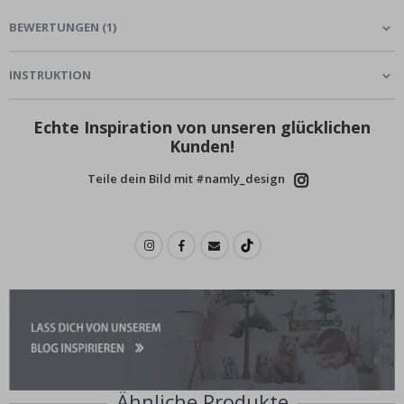
BEWERTUNGEN
(
1
)
INSTRUKTION
Echte Inspiration von unseren glücklichen
Kunden!
Teile dein Bild mit #namly_design
Ähnliche Produkte