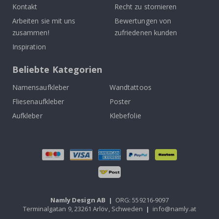
Kontakt
Recht zu stornieren
Arbeiten sie mit uns
Bewertungen von
zusammen!
zufriedenen kunden
Inspiration
Beliebte Kategorien
Namensaufkleber
Wandtattoos
Fliesenaufkleber
Poster
Aufkleber
Klebefolie
Namly Design AB
|
ORG: 559216-9097
Terminalgatan 9, 23261 Arlöv, Schweden
|
info@namly.at