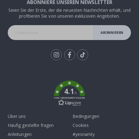
ABONNIERE UNSEREN NEWSLETTER
Seien Sie der Erste, der die neuesten Nachrichten erhält, und
profitieren Sie von unseren exklusiven Angeboten.
ABONNIEREN
Tik
To
k
4.1
/5
VON 1030 BEWERTUNGEN
Über uns
Bedingungen
Häufig gestellte fragen
Cookies
Anleitungen
#yesnamly