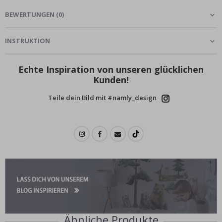
BEWERTUNGEN
(
0
)
INSTRUKTION
Echte Inspiration von unseren glücklichen
Kunden!
Teile dein Bild mit #namly_design
Ähnliche Produkte