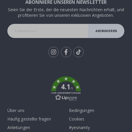
ABONNIERE UNSEREN NEWSLETTER
Seien Sie der Erste, der die neuesten Nachrichten erhält, und
profitieren Sie von unseren exklusiven Angeboten.
ABONNIEREN
Tik
To
k
4.1
/5
VON 1029 BEWERTUNGEN
Über uns
Bedingungen
Häufig gestellte fragen
Cookies
Anleitungen
#yesnamly