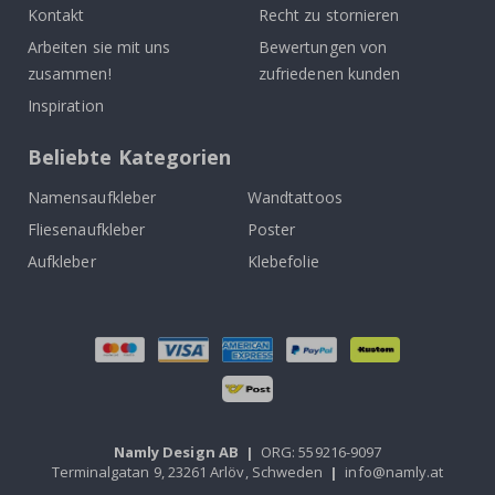
Kontakt
Recht zu stornieren
Arbeiten sie mit uns
Bewertungen von
zusammen!
zufriedenen kunden
Inspiration
Beliebte Kategorien
Namensaufkleber
Wandtattoos
Fliesenaufkleber
Poster
Aufkleber
Klebefolie
Namly Design AB
|
ORG: 559216-9097
Terminalgatan 9, 23261 Arlöv, Schweden
|
info@namly.at