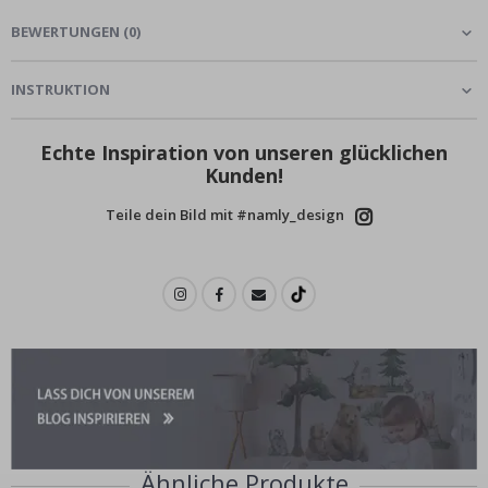
BEWERTUNGEN
(
0
)
INSTRUKTION
Echte Inspiration von unseren glücklichen
Kunden!
Teile dein Bild mit #namly_design
Ähnliche Produkte