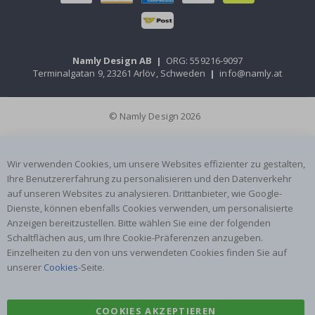
Namly Design AB
|
ORG: 559216-9097
Terminalgatan 9, 23261 Arlöv, Schweden
|
info@namly.at
© Namly Design 2026
Wir verwenden Cookies, um unsere Websites effizienter zu gestalten,
Ihre Benutzererfahrung zu personalisieren und den Datenverkehr
auf unseren Websites zu analysieren. Drittanbieter, wie Google-
Dienste, können ebenfalls Cookies verwenden, um personalisierte
Anzeigen bereitzustellen. Bitte wählen Sie eine der folgenden
Schaltflächen aus, um Ihre Cookie-Präferenzen anzugeben.
Einzelheiten zu den von uns verwendeten Cookies finden Sie auf
unserer
Cookies
-Seite.
COOKIES AKZEPTIEREN