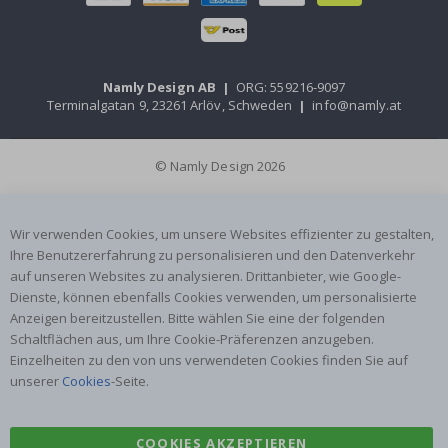
Namly Design AB
|
ORG: 559216-9097
Terminalgatan 9, 23261 Arlöv, Schweden
|
info@namly.at
© Namly Design 2026
Wir verwenden Cookies, um unsere Websites effizienter zu gestalten,
Ihre Benutzererfahrung zu personalisieren und den Datenverkehr
auf unseren Websites zu analysieren. Drittanbieter, wie Google-
Dienste, können ebenfalls Cookies verwenden, um personalisierte
Anzeigen bereitzustellen. Bitte wählen Sie eine der folgenden
Schaltflächen aus, um Ihre Cookie-Präferenzen anzugeben.
Einzelheiten zu den von uns verwendeten Cookies finden Sie auf
unserer
Cookies
-Seite.
COOKIES AKZEPTIEREN