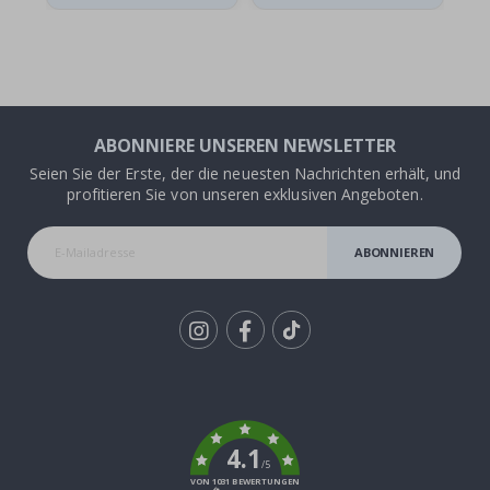
ABONNIERE UNSEREN NEWSLETTER
Seien Sie der Erste, der die neuesten Nachrichten erhält, und
profitieren Sie von unseren exklusiven Angeboten.
ABONNIEREN
Tik
To
k
4.1
/5
VON 1031 BEWERTUNGEN