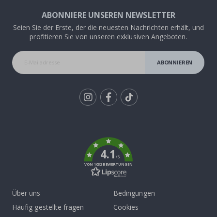
ABONNIERE UNSEREN NEWSLETTER
Seien Sie der Erste, der die neuesten Nachrichten erhält, und
profitieren Sie von unseren exklusiven Angeboten.
ABONNIEREN
Tik
To
k
4.1
/5
VON 1032 BEWERTUNGEN
Über uns
Bedingungen
Häufig gestellte fragen
Cookies