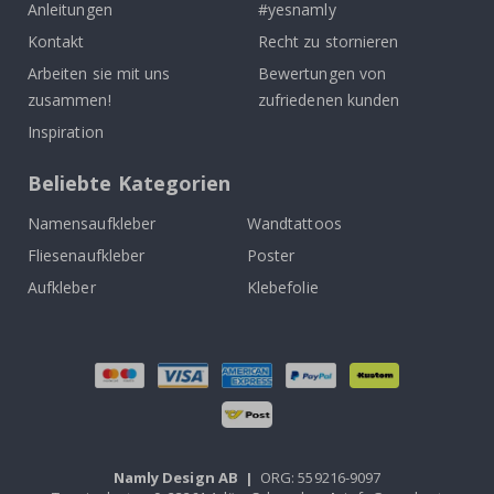
Anleitungen
#yesnamly
Kontakt
Recht zu stornieren
Arbeiten sie mit uns
Bewertungen von
zusammen!
zufriedenen kunden
Inspiration
Beliebte Kategorien
Namensaufkleber
Wandtattoos
Fliesenaufkleber
Poster
Aufkleber
Klebefolie
Namly Design AB
|
ORG: 559216-9097