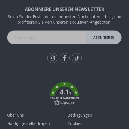
ABONNIERE UNSEREN NEWSLETTER
Seien Sie der Erste, der die neuesten Nachrichten erhält, und
profitieren Sie von unseren exklusiven Angeboten.
ABONNIEREN
Tik
To
k
4.1
/5
VON 1019 BEWERTUNGEN
Über uns
Bedingungen
Häufig gestellte fragen
Cookies