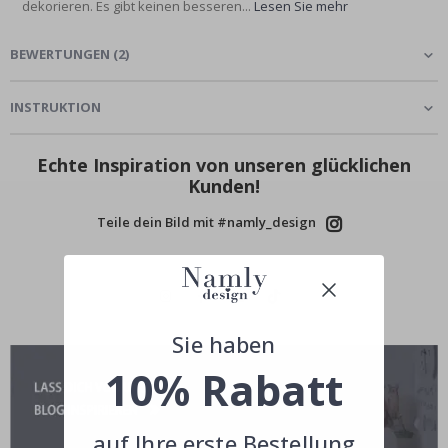
dekorieren. Es gibt keinen besseren...
Lesen Sie mehr
BEWERTUNGEN
(
2
)
INSTRUKTION
Echte Inspiration von unseren glücklichen
Kunden!
Teile dein Bild mit #namly_design
Sie haben
10% Rabatt
auf Ihre erste Bestellung