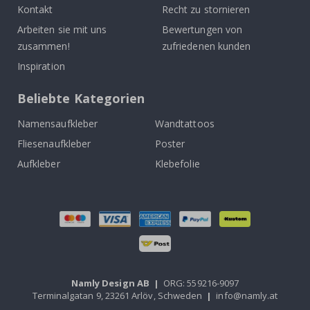
Kontakt
Recht zu stornieren
Arbeiten sie mit uns
Bewertungen von
zusammen!
zufriedenen kunden
Inspiration
Beliebte Kategorien
Namensaufkleber
Wandtattoos
Fliesenaufkleber
Poster
Aufkleber
Klebefolie
Namly Design AB
|
ORG: 559216-9097
Terminalgatan 9, 23261 Arlöv, Schweden
|
info@namly.at