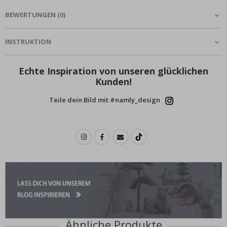
BEWERTUNGEN
(
0
)
INSTRUKTION
Echte Inspiration von unseren glücklichen
Kunden!
Teile dein Bild mit #namly_design
Ähnliche Produkte