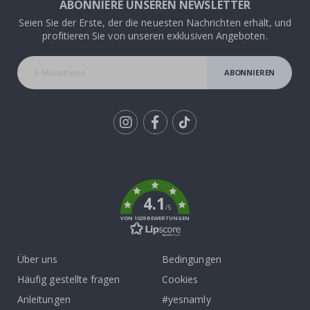
ABONNIERE UNSEREN NEWSLETTER
Seien Sie der Erste, der die neuesten Nachrichten erhält, und
profitieren Sie von unseren exklusiven Angeboten.
ABONNIEREN
Tik
To
k
4.1
/5
VON 1029 BEWERTUNGEN
Über uns
Bedingungen
Häufig gestellte fragen
Cookies
Anleitungen
#yesnamly