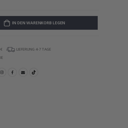
Personalisierte
IN DEN WARENKORB LEGEN
 €
LIEFERUNG 4-7 TAGE
IE