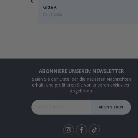
Gitte A
06.08.2026
ABONNIERE UNSEREN NEWSLETTER
Seien Sie der Erste, der die neuesten Nachrichten
erhält, und profitieren Sie von unseren exklusiven
Angeboten.
ABONNIEREN