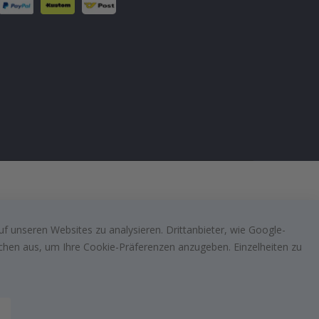
f unseren Websites zu analysieren. Drittanbieter, wie Google-
lächen aus, um Ihre Cookie-Präferenzen anzugeben. Einzelheiten zu