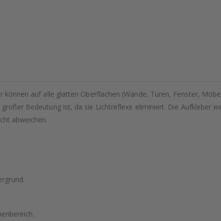
er können auf alle glatten Oberflächen (Wände, Türen, Fenster, Möbe
 großer Bedeutung ist, da sie Lichtreflexe eliminiert. Die Aufkleber 
icht abweichen.
ergrund.
nenbereich.