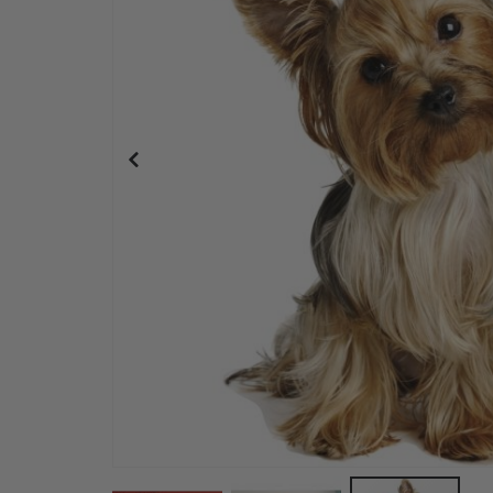
Wandtattoo - Leopard