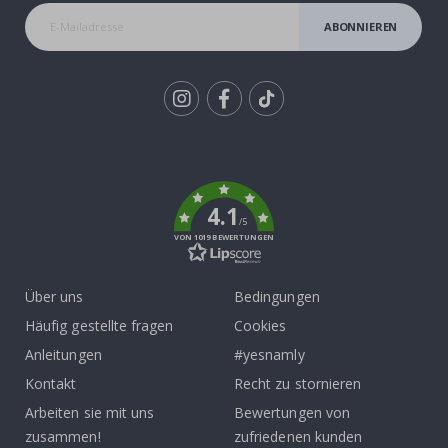
ABONNIEREN
Tik
To
k
4.1
/5
VON 1019 BEWERTUNGEN
Über uns
Bedingungen
Häufig gestellte fragen
Cookies
Anleitungen
#yesnamly
Kontakt
Recht zu stornieren
Arbeiten sie mit uns
Bewertungen von
zusammen!
zufriedenen kunden