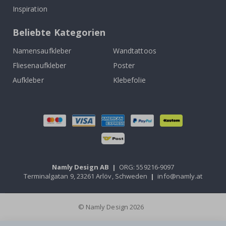
Inspiration
Beliebte Kategorien
Namensaufkleber
Wandtattoos
Fliesenaufkleber
Poster
Aufkleber
Klebefolie
Namly Design AB
|
ORG: 559216-9097
Terminalgatan 9, 23261 Arlöv, Schweden
|
info@namly.at
© Namly Design 2026