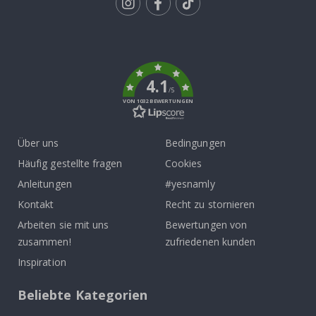
Tik
To
k
4.1
/5
VON 1032 BEWERTUNGEN
Über uns
Bedingungen
Häufig gestellte fragen
Cookies
Anleitungen
#yesnamly
Kontakt
Recht zu stornieren
Arbeiten sie mit uns
Bewertungen von
zusammen!
zufriedenen kunden
Inspiration
Beliebte Kategorien