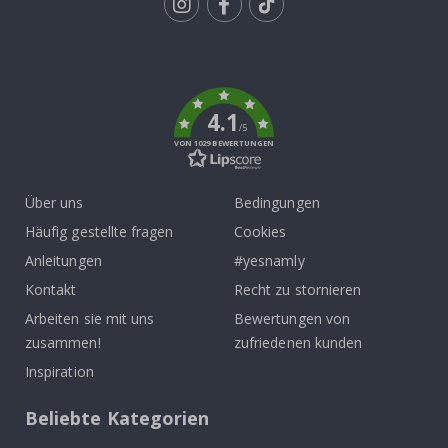
Tik
To
k
4.1
/5
VON 1029 BEWERTUNGEN
Über uns
Bedingungen
Häufig gestellte fragen
Cookies
Anleitungen
#yesnamly
Kontakt
Recht zu stornieren
Arbeiten sie mit uns
Bewertungen von
zusammen!
zufriedenen kunden
Inspiration
Beliebte Kategorien